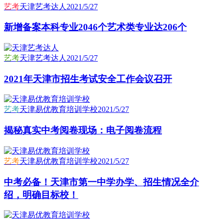
艺考
天津艺考达人
2021/5/27
新增备案本科专业2046个艺术类专业达206个
艺考
天津艺考达人
2021/5/27
2021年天津市招生考试安全工作会议召开
艺考
天津易优教育培训学校
2021/5/27
揭秘真实中考阅卷现场：电子阅卷流程
艺考
天津易优教育培训学校
2021/5/27
中考必备！天津市第一中学办学、招生情况全介
绍，明确目标校！