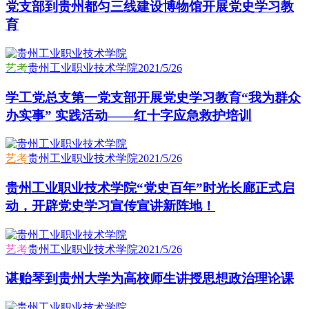
党支部到贵州都匀三线建设博物馆开展党史学习教
育
艺考
贵州工业职业技术学院
2021/5/26
学工党总支第一党支部开展党史学习教育“我为群众
办实事” 实践活动——红十字应急救护培训
艺考
贵州工业职业技术学院
2021/5/26
贵州工业职业技术学院“党史百年”时光长廊正式启
动，开辟党史学习宣传宣讲新阵地！
艺考
贵州工业职业技术学院
2021/5/26
谌贻琴到贵州大学为高校师生讲授思想政治理论课