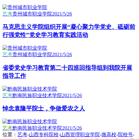
艺考
贵州城市职业学院
2021/5/26
马克思主义学院组织开展“凝心聚力学党史、砥砺前
行强党性”党史学习教育实践活动
艺考
贵州城市职业学院
2021/5/26
省委党史学习教育第二十四巡回指导组到我院开展
指导工作
艺考
黔南民族职业技术学院
2021/5/26
悼念袁隆平院士，争做爱农之人
艺考
黔南民族职业技术学院
2021/5/26
位置：
艺考
-
山西专科院校
-
山西管理职业学院
-
微高校
-
院校号
-