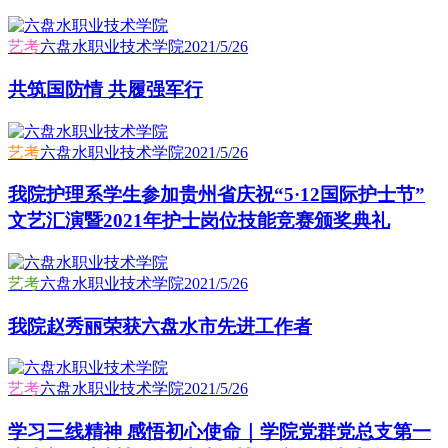
艺考
六盘水职业技术学院
2021/5/26
共筑国防情 共履强军行
艺考
六盘水职业技术学院
2021/5/26
我院护理系学生参加贵州省庆祝“5·12国际护士节”
文艺汇演暨2021年护士岗位技能竞赛颁奖典礼
艺考
六盘水职业技术学院
2021/5/26
我院赵秀丽荣获六盘水市先进工作者
艺考
六盘水职业技术学院
2021/5/26
学习三线精神 感悟初心使命｜学院党群党总支第一