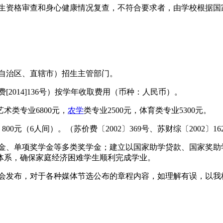
新生资格审查和身心健康情况复查，不符合要求者，由学校根据国
（自治区、直辖市）招生主管部门。
2014]136号）按学年收取费用（币种：人民币）。
艺术类专业6800元，
农学
类专业2500元，体育类专业5300元。
0元（6人间）。（苏价费〔2002〕369号、苏财综〔2002〕16
学金、单项奖学金等多类奖学金；建立以国家助学贷款、国家奖助
体系，确保家庭经济困难学生顺利完成学业。
社会发布，对于各种媒体节选公布的章程内容，如理解有误，以我