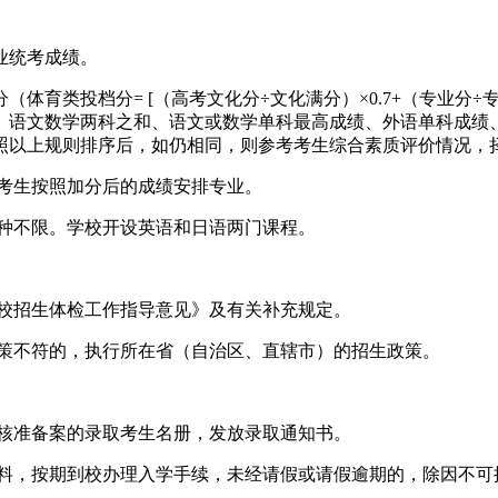
业统考成绩。
育类投档分= [（高考文化分÷文化满分）×0.7+（专业分÷专业
、语文数学两科之和、语文或数学单科最高成绩、外语单科成绩
照以上规则排序后，如仍相同，则参考考生综合素质评价情况，
档考生按照加分后的成绩安排专业。
种不限。学校开设英语和日语两门课程。
学校招生体检工作指导意见》及有关补充规定。
政策不符的，执行所在省（自治区、直辖市）的招生政策。
门核准备案的录取考生名册，发放录取通知书。
材料，按期到校办理入学手续，未经请假或请假逾期的，除因不可