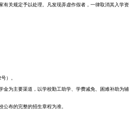
家有关规定予以处理。凡发现弄虚作假者，一律取消其入学资
2号）。
学金为主要渠道，以学校勤工助学、学费减免、困难补助为辅
校公布的完整的招生章程为准。