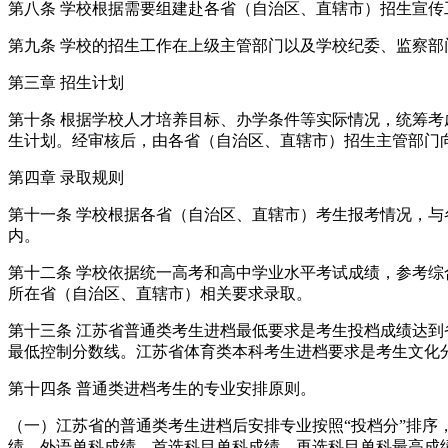
第八条 学校根据需要组建赴各省（自治区、直辖市）招生宣
第九条 学校的招生工作在上级主管部门以及学校纪委、监察
第三章 招生计划
第十条 根据学校人才培养目标、办学条件等实际情况，统筹考
生计划。经审核后，由各省（自治区、直辖市）招生主管部门
第四章 录取规则
第十一条 学校根据各省（自治区、直辖市）考生报考情况，与
内。
第十二条 学校依据统一高考和高中学业水平考试成绩，参考
所在省（自治区、直辖市）相关要求录取。
第十三条 江苏省普通类考生进档最低要求是考生投档成绩达
最低控制分数线。江苏省体育类本科考生进档要求是考生文化
第十四条 普通类进档考生的专业安排原则。
（一）江苏省的普通类考生进档后安排专业按照“投档分”排
绩、外语单科成绩、首选科目单科成绩、再选科目单科最高成