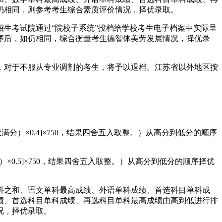
仍相同，则参考考生综合素质评价情况，择优录取。
生考试院通过“院校子系统”投档给学校考生电子档案中实际呈
序后，如仍相同，综合衡量考生德智体美劳发展情况，择优录
，对于不服从专业调剂的考生，将予以退档。江苏省以外地区按
分）×0.4]×750，结果四舍五入取整。）从高分到低分的顺序
×0.5]×750，结果四舍五入取整。）从高分到低分的顺序择优
科之和、语文单科最高成绩、外语单科成绩、首选科目单科成
绩、首选科目单科成绩、再选科目单科最高成绩由高到低进行排
况，择优录取。