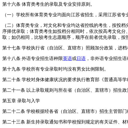
第十六条 体育类考生的录取及专业安排原则。
（一）学校所有体育类专业均面向江苏省招生，采用江苏省专
（二）体育类专业，对文化和专业均达省控线的考生，按投档分（体
序择优录取；体育类考生如投档分相同时，依次按高考文化分
取；如仍相同，比较考生志愿顺序，顺序在前者优先录取，按
第十七条 学校执行省（自治区、直辖市）照顾加分政策，进
第十八条 外语专业招生语种限
英语
或
日语
，非外语专业招生语
第十九条 学校所有专业录取时均没有男女比例限制。
第二十条 学校对身体健康状况的要求执行教育部《普通高等
第二十一条 以上录取规则与所在省（自治区、直辖市）招生
第五章 录取与入学
第二十二条 学校根据经各省（自治区、直辖市）招生主管部
第二十三条 新生持录取通知书和学校报到规定的有关证件、