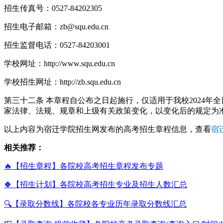
招生传真号：0527-84202305
招生电子邮箱：
zb@squ.edu.cn
招生监督电话：0527-84203001
学校网址：http://www.squ.edu.cn
学校招生网址：http://zb.squ.edu.cn
第三十二条 本章程自公布之日起施行，仅适用于我校2024
家法律、法规、规章和上级有关政策变化，以变化后的规定为
以上内容为宿迁学院招生网发布的高考招生章程信息，查看
宿
相关推荐：
🔥【招生章程】各院校高考招生章程发布专题
🍀【招生计划】各院校高考招生专业及招生人数汇总
🔍【录取分数线】各院校各专业历年录取分数线汇总