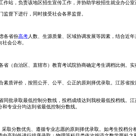
传工作站，负责该地区招生宣传工作，并协助学校招生就业办公室
部门监督下进行，同时接受社会各界监督。
虑各省份
高考
人数、生源质量、区域协调发展等因素，结合近年
向社会公布。
各省（自治区、直辖市）教育考试院协商确定考生调档比例。实行
综合素质评价，按照公开、公平、公正的原则择优录取。江苏省按
到省同批录取最低控制分数线，投档成绩达到我校最低投档线。江
分和专业分均达到省最低控制分数线。
序，采取分数优先、遵循专业志愿的原则择优录取。如考生投档分
绩由高到低进行排序录取；物理等科目类依次按语文数学两科之