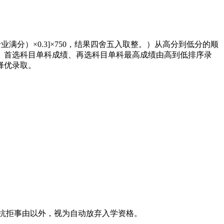
满分）×0.3]×750，结果四舍五入取整。）从高分到低分的顺
、首选科目单科成绩、再选科目单科最高成绩由高到低排序录
择优录取。
抗拒事由以外，视为自动放弃入学资格。