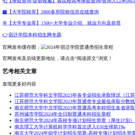
📮【录取查询·提前收藏】各院校高考录取查询(查询入口/时间/
🏫【大学院校库】2800多所院校信息在线查询
🎯【大学专业库】1500+大学专业介绍、就业方向及前景
👉宿迁学院本科招生网专题
官网发布缓存图：
官网发布及后续更新地址，请点击“阅读原文”浏览！
艺考相关文章
发现更多好内容
江苏师范大学科文学院2023年各专业招生录取情况（江
江苏师范大学科文学院2023年普通类专业最低录取分数线
南京师范大学中北学院2023年普通高考本科招生各省录
苏州城市学院2024年全日制普通本科招生章程
南京师范大学2024年高校专项计划招生简章（厚生计划）
南京理工大学计算机科学学科首次进入ESI全球前1‰
南京大学2024年励学计划招生简章-高校专项计划招生简