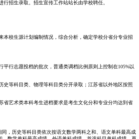
进行招生录取。招生宣传工作站站长由学校聘任。
来本校生源计划编制情况，综合分析，确定学校分省分专业招
平行志愿投档的批次，普通类调档比例原则上控制在105%以
历史等科目类、物理等科目类分开录取；江苏省以外地区按照
苏省艺术类本科考生进档要求是考生文化分和专业分均达到省
相同，历史等科目类依次按语文数学两科之和、语文单科最高成
和、数学单科最高成绩、外语单科成绩、首选科目单科成绩、再