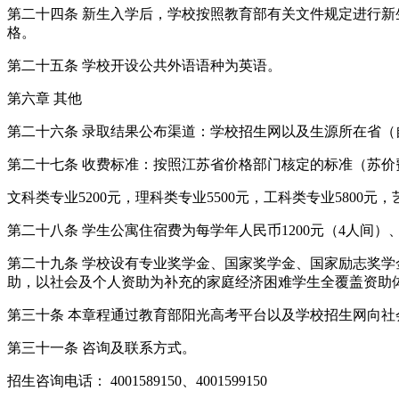
第二十四条 新生入学后，学校按照教育部有关文件规定进行
格。
第二十五条 学校开设公共外语语种为英语。
第六章 其他
第二十六条 录取结果公布渠道：学校招生网以及生源所在省
第二十七条 收费标准：按照江苏省价格部门核定的标准（苏价费[
文科类专业5200元，理科类专业5500元，工科类专业5800元，
第二十八条 学生公寓住宿费为每学年人民币1200元（4人间）、80
第二十九条 学校设有专业奖学金、国家奖学金、国家励志奖
助，以社会及个人资助为补充的家庭经济困难学生全覆盖资助
第三十条 本章程通过教育部阳光高考平台以及学校招生网向
第三十一条 咨询及联系方式。
招生咨询电话： 4001589150、4001599150