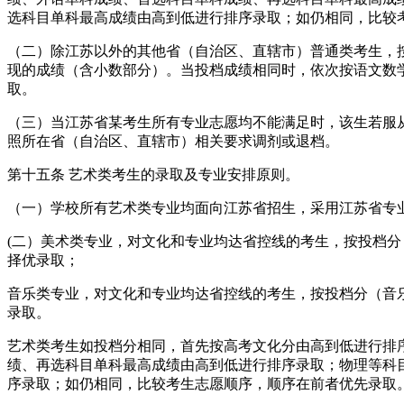
选科目单科最高成绩由高到低进行排序录取；如仍相同，比较
（二）除江苏以外的其他省（自治区、直辖市）普通类考生，
现的成绩（含小数部分）。当投档成绩相同时，依次按语文数
取。
（三）当江苏省某考生所有专业志愿均不能满足时，该生若服
照所在省（自治区、直辖市）相关要求调剂或退档。
第十五条 艺术类考生的录取及专业安排原则。
（一）学校所有艺术类专业均面向江苏省招生，采用江苏省专
(二）美术类专业，对文化和专业均达省控线的考生，按投档分（美
择优录取；
音乐类专业，对文化和专业均达省控线的考生，按投档分（音乐类投
录取。
艺术类考生如投档分相同，首先按高考文化分由高到低进行排
绩、再选科目单科最高成绩由高到低进行排序录取；物理等科
序录取；如仍相同，比较考生志愿顺序，顺序在前者优先录取