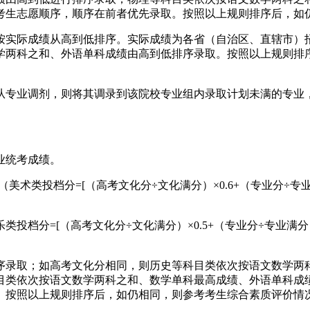
考生志愿顺序，顺序在前者优先录取。按照以上规则排序后，如
按实际成绩从高到低排序。实际成绩为各省（自治区、直辖市）招
学两科之和、外语单科成绩由高到低排序录取。按照以上规则排
从专业调剂，则将其调录到该院校专业组内录取计划未满的专业
业统考成绩。
术类投档分=[（高考文化分÷文化满分）×0.6+（专业分÷专业满
档分=[（高考文化分÷文化满分）×0.5+（专业分÷专业满分）
序录取；如高考文化分相同，则历史等科目类依次按语文数学两
目类依次按语文数学两科之和、数学单科最高成绩、外语单科成
。按照以上规则排序后，如仍相同，则参考考生综合素质评价情