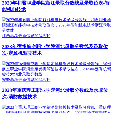
2023年和君职业学院浙江录取分数线及录取位次-智
能机电技术
江西高考最新信息
2024/6/10
2023年宿州航空职业学院河北录取分数线及录取位
次-定翼机驾驶技术
安徽高考最新信息
2024/6/10
2023年重庆理工职业学院河北录取分数线及录取位
次-消防救援技术