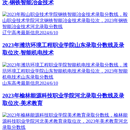
次-钢铁智能冶金技术
辽宁高考最新信息
2024/6/10
2023年潍坊环境工程职业学院山东录取分数线及录
取位次-智能机电技术
山东高考最新信息
2024/6/10
2023年榆林能源科技职业学院河北录取分数线及录
取位次-美术教育