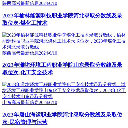
陕西高考最新信息
2024/6/10
2023年榆林能源科技职业学院河北录取分数线及录
取位次-煤化工技术
陕西高考最新信息
2024/6/10
2023年潍坊环境工程职业学院山东录取分数线及录
取位次-化工安全技术
山东高考最新信息
2024/6/10
2023年唐山海运职业学院河北录取分数线及录取位
次-民宿管理与运营