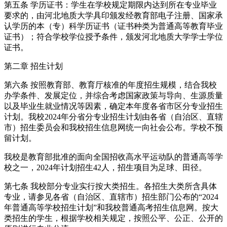
第五条 学历证书：学生在学校规定期限内达到所在专业毕业
要求的，由河北地质大学具印颁发经教育部电子注册、国家承
认学历的本（专）科学历证书（证书种类为普通高等教育毕业
证书）；符合学校学位授予条件，颁发河北地质大学学士学位
证书。
第二章 招生计划
第六条 按照教育部、教育厅核准的年度招生规模，结合我校
办学条件、发展定位，并综合考虑国家政策与导向、生源质量
以及毕业生就业情况等因素，确定本年度各省市区分专业招生
计划。我校2024年分省分专业招生计划由各省（自治区、直辖
市）招生委员会和我校招生信息网统一向社会公布。学校不预
留计划。
我校是教育部批准的面向全国招收高水平运动队的普通高等学
校之一，2024年计划招生42人，招生项目为足球、田径。
第七条 我校部分专业实行按大类招生。各招生大类所含具体
专业，请参见各省（自治区、直辖市）招生部门公布的“2024
年普通高等学校招生计划”和我校普通高考招生信息网。按大
类招生的学生，根据学校相关规定，按照公平、公正、公开的