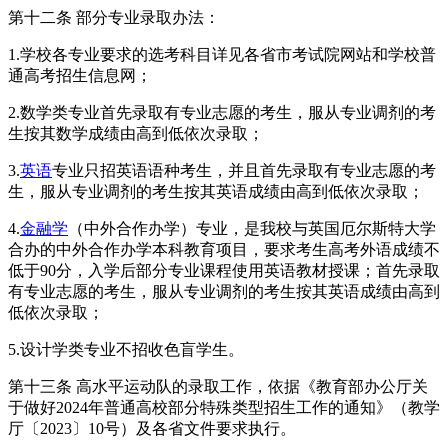
第十二条 部分专业录取办法：
1.学校各专业要求的选考科目详见各省市考试院网站和学校普
通高考招生信息网；
2.数学类专业首先录取有专业志愿的考生，服从专业调剂的考
生按其数学成绩由高到低依次录取；
3.
英语
专业只招英语语种考生，并且首先录取有专业志愿的考
生，服从专业调剂的考生按其英语成绩由高到低依次录取；
4.
金融学
（中外合作办学）专业，是我校与英国厄尔斯特大学
合办的中外合作办学本科教育项目，要求考生高考外语成绩不
低于90分，入学后部分专业课程使用英语教材授课；首先录取
有专业志愿的考生，服从专业调剂的考生按其英语成绩由高到
低依次录取；
5.设计学类专业不招收色盲学生。
第十三条 高水平运动队的录取工作，依据《教育部办公厅关
于做好2024年普通高校部分特殊类型招生工作的通知》（教学
厅〔2023〕10号）及各省文件要求执行。