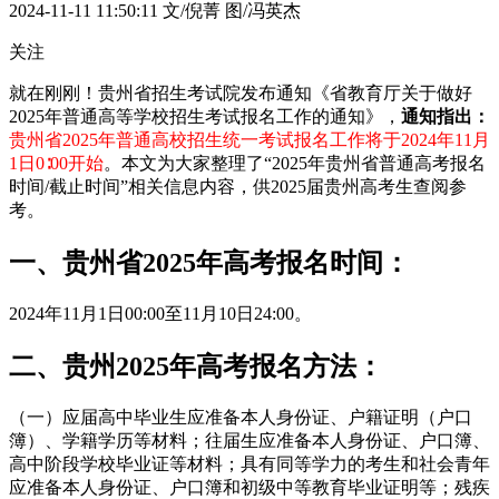
2024-11-11 11:50:11
文/倪菁 图/冯英杰
关注
就在刚刚！贵州省招生考试院发布通知《省教育厅关于做好
2025年普通高等学校招生考试报名工作的通知》，
通知指出：
贵州省2025年普通高校招生统一考试报名工作将于
2024年11月
1日0∶00开始
。本文为大家整理了“2025年贵州省普通高考报名
时间/截止时间”相关信息内容，供2025届贵州高考生查阅参
考。
一、贵州省2025年高考报名时间：
2024年11月1日00:00至11月10日24:00。
二、贵州2025年高考报名方法：
（一）应届高中毕业生应准备本人身份证、户籍证明（户口
簿）、学籍学历等材料；往届生应准备本人身份证、户口簿、
高中阶段学校毕业证等材料；具有同等学力的考生和社会青年
应准备本人身份证、户口簿和初级中等教育毕业证明等；残疾