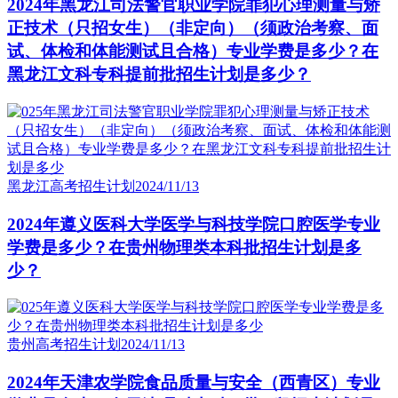
2024年黑龙江司法警官职业学院罪犯心理测量与矫
正技术（只招女生）（非定向）（须政治考察、面
试、体检和体能测试且合格）专业学费是多少？在
黑龙江文科专科提前批招生计划是多少？
黑龙江高考招生计划
2024/11/13
2024年遵义医科大学医学与科技学院口腔医学专业
学费是多少？在贵州物理类本科批招生计划是多
少？
贵州高考招生计划
2024/11/13
2024年天津农学院食品质量与安全（西青区）专业