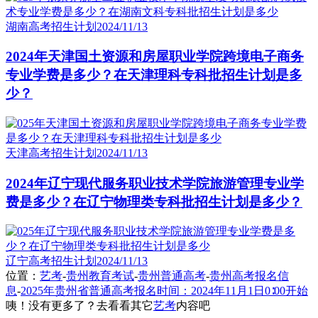
湖南高考招生计划
2024/11/13
2024年天津国土资源和房屋职业学院跨境电子商务
专业学费是多少？在天津理科专科批招生计划是多
少？
天津高考招生计划
2024/11/13
2024年辽宁现代服务职业技术学院旅游管理专业学
费是多少？在辽宁物理类专科批招生计划是多少？
辽宁高考招生计划
2024/11/13
位置：
艺考
-
贵州教育考试
-
贵州普通高考
-
贵州高考报名信
息
-
2025年贵州省普通高考报名时间：2024年11月1日0∶00开始
咦！没有更多了？去看看其它
艺考
内容吧