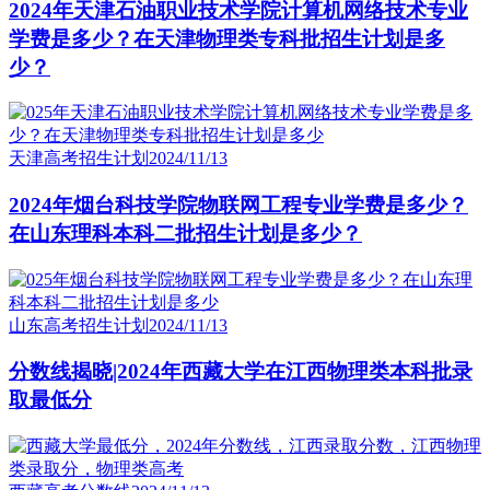
2024年天津石油职业技术学院计算机网络技术专业
学费是多少？在天津物理类专科批招生计划是多
少？
天津高考招生计划
2024/11/13
2024年烟台科技学院物联网工程专业学费是多少？
在山东理科本科二批招生计划是多少？
山东高考招生计划
2024/11/13
分数线揭晓|2024年西藏大学在江西物理类本科批录
取最低分