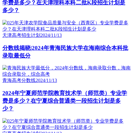
学费是多少？在天津理科本科二批K段招生计划是
多少？
天津高考招生计划
2024/11/13
分数线揭晓|2024年青海民族大学在海南综合本科批
录取最低分
青海高考分数线
2024/11/13
2024年宁夏师范学院教育技术学（师范类）专业学
费是多少？在宁夏综合普通类一段招生计划是多
少？