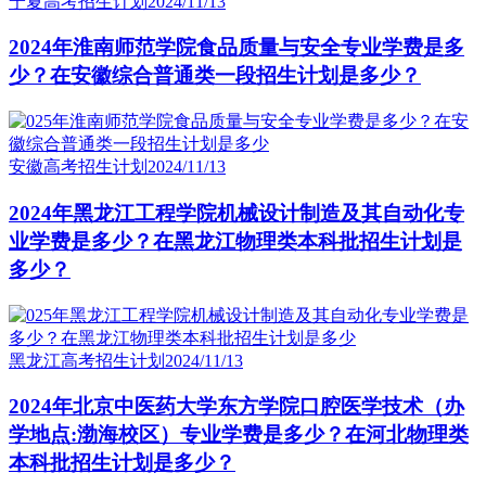
宁夏高考招生计划
2024/11/13
2024年淮南师范学院食品质量与安全专业学费是多
少？在安徽综合普通类一段招生计划是多少？
安徽高考招生计划
2024/11/13
2024年黑龙江工程学院机械设计制造及其自动化专
业学费是多少？在黑龙江物理类本科批招生计划是
多少？
黑龙江高考招生计划
2024/11/13
2024年北京中医药大学东方学院口腔医学技术（办
学地点:渤海校区）专业学费是多少？在河北物理类
本科批招生计划是多少？