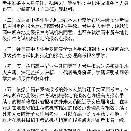
考生准备本人身份证、残疾人证等材料；中职生应准备本人身
份证、户籍证明（户口簿）等材料。
（二）应届高中毕业生原则上在本人户籍所在地县级招生考试
机构指定的报名点办理高考报名手续。考生本人申请，经就读
高中所在地县级招生考试机构同意，也可在就读高中所在地县
级招生考试机构指定的报名点报名。
（三）往届高中毕业生及同等学力考生必须到本人户籍所在地
县级招生考试机构指定的报名点办理高考报名手续。
（四）应、往届高中毕业生及同等学力考生报名时必须提供本
人户籍、法定监护人户籍、二代居民身份证、学籍证明或同等
学力证明原件和复印件。
（五）依据户籍在我省报考的外来人员随迁子女应届考生，在
户籍所在地县级招生考试机构指定的报名点办理高考报名手
续；依据学籍在我省报考的外来人员随迁子女应届考生，在学
籍所在地县级招生考试机构指定的报名点办理高考报名手续；
外来人员随迁子女往届考生，可以在高中阶段学籍所在地、户
籍所在地县级招生考试机构指定的报名点办理高考报名手续。
（六）香港及澳门学生、台湾省籍学生、外国侨民到就读中学