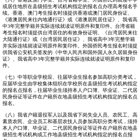
或居住地所在县级招生考试机构指定的报名点办理高考报名手
续。香港、澳门考生报名时须提供香港或澳门居民身份证、
《港澳居民来往内地通行证》或《港澳居民居住证》、我省高
中3年完整学籍并实际连续就读证明原件和复印件。台湾省籍
考生报名时须提供台湾居住的有效身份证明、《台湾居民来往
大陆通行证》或《台湾居民居住证》、我省高中3年完整学籍
并实际连续就读证明原件和复印件。外国侨民考生报名时须提
供我省公安机关签发的《中华人民共和国外国人永久居留身份
证》、我省高中3年完整学籍并实际连续就读证明原件和复印
件。
（七）中等职业学校应、往届毕业生报名参加高职分类考试，
应届毕业生由学校集体组织在学校所在县级招生考试机构指定
的报名点报名，往届毕业生须持本人户口簿、毕业证、二代居
民身份证等证件在户籍所在地县级招生考试机构指定的报名点
报名。
（八）我省户籍退役军人以及我省下岗失业人员、农民工、高
素质农民、企业员工和基层农技人员参加高职分类考试，须持
本人户口簿、毕业证、二代居民身份证等证件在户籍所在地县
级招生考试机构或工作地县级招生考试机构指定的报名点报