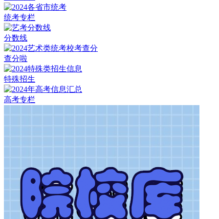
统考专栏
分数线
查分啦
特殊招生
高考专栏