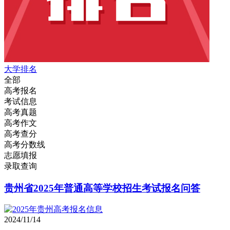
大学排名
全部
高考报名
考试信息
高考真题
高考作文
高考查分
高考分数线
志愿填报
录取查询
贵州省2025年普通高等学校招生考试报名问答
2024/11/14