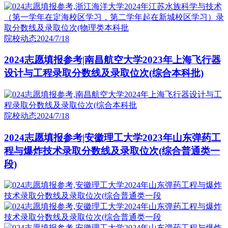
院校动态
2024/7/18
2024志愿填报参考|南昌航空大学2023年上海飞行器
设计与工程录取分数线及录取位次(综合本科批)
院校动态
2024/7/18
2024志愿填报参考|安徽理工大学2023年山东弹药工
程与爆炸技术录取分数线及录取位次(综合普通类一
段)