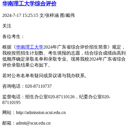
华南理工大学综合评价
2024-7-17 15:25:15
文/张梓涵 图/戴伟
关注
各位考生：
根据《
华南理工大学
2024年广东省综合评价招生简章》规定，
我校按照招生计划数、考生填报的志愿，结合综合成绩由高到
低顺序确定录取名单和录取专业。现将我校2024年广东省综合
评价录取结果公布如下。
若对公布名单有疑问或异议请与我办联系。
咨询电话：020-87110737
监督电话：招生办公室020-87110126，纪委办公室020-
87110195
网站：http://admission.scut.edu.cn
邮箱：admit@scut.edu.cn