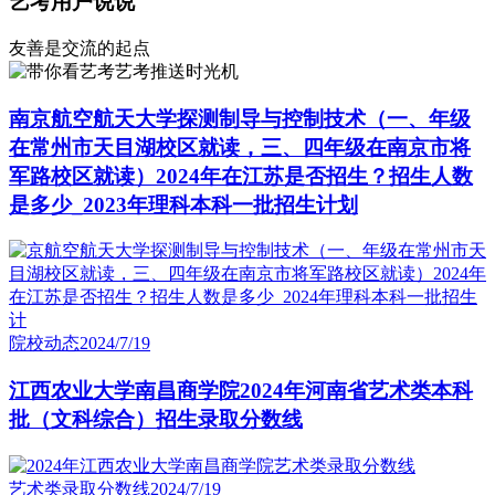
艺考用户说说
友善是交流的起点
艺考推送时光机
南京航空航天大学探测制导与控制技术（一、年级
在常州市天目湖校区就读，三、四年级在南京市将
军路校区就读）2024年在江苏是否招生？招生人数
是多少_2023年理科本科一批招生计划
院校动态
2024/7/19
江西农业大学南昌商学院2024年河南省艺术类本科
批（文科综合）招生录取分数线
艺术类录取分数线
2024/7/19