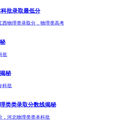
本科批录取最低分
揭秘
线揭秘
物理类类录取分数线揭秘