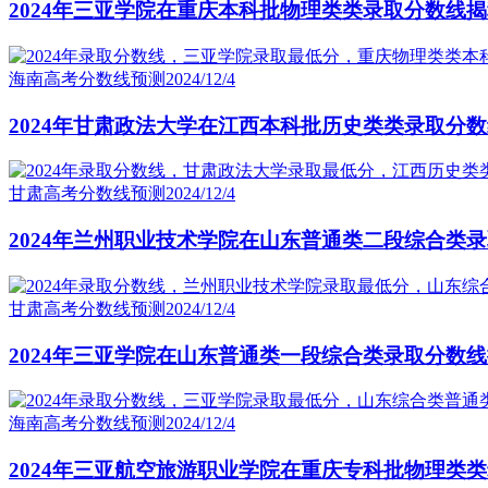
2024年三亚学院在重庆本科批物理类类录取分数线
海南高考分数线预测
2024/12/4
2024年甘肃政法大学在江西本科批历史类类录取分
甘肃高考分数线预测
2024/12/4
2024年兰州职业技术学院在山东普通类二段综合类
甘肃高考分数线预测
2024/12/4
2024年三亚学院在山东普通类一段综合类录取分数
海南高考分数线预测
2024/12/4
2024年三亚航空旅游职业学院在重庆专科批物理类