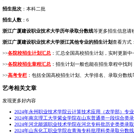
招生批次
：本科二批
招生人数
：6
浙江广厦建设职业技术大学历年录取分数线
等更多招生信息请移
浙江广厦建设职业技术大学浙江其他专业的招生计划
查看方式
>>
各院校招生计划汇总
：汇总全国高校招生计划，实时更新中
>>
各院校招生章程汇总
：招生计划一般也能在招生章程中找到
>>
高考专栏
：包括全国高校招生计划、大学排名、录取分数线
艺考相关文章
发现更多好内容
2024年永州职业技术学院云计算技术应用（农学部）专
2024年南京理工大学紫金学院在山东普通类一段综合类
2024年河北能源职业技术学院在河北专科批历史类类录
2024年山东化工职业学院在青海专科批理科类录取分数