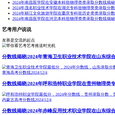
2024年南昌医学院在安徽本科批物理类类录取分数线揭秘
2024年茂名职业技术学院在湖北专科批物理类类录取分
2024年丽江文化旅游学院在重庆专科批历史类类录取分
2024年南昌医学院在河北本科批物理类类录取分数线揭秘
艺考用户说说
友善是交流的起点
艺考推送时光机
分数线揭晓|2024年青海卫生职业技术学院在山东综
青海高考分数线
2024/12/4
分数线揭晓|2024年呼和浩特职业学院在贵州物理类
内蒙古高考分数线
2024/12/4
分数线揭晓|2024年赤峰应用技术职业学院在山东综