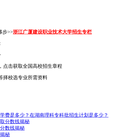
步>>
浙江广厦建设职业技术大学招生专栏
：
~
，点击获取全国高校招生章程
等择校选专业所需资料
业学费是多少？在湖南理科专科批招生计划是多少？
录取分数线揭秘
取分数线揭秘
线揭秘