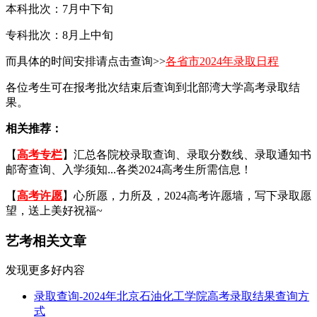
本科批次：7月中下旬
专科批次：8月上中旬
而具体的时间安排请点击查询>>
各省市2024年录取日程
各位考生可在报考批次结束后查询到北部湾大学高考录取结
果。
相关推荐：
【
高考专栏
】汇总各院校录取查询、录取分数线、录取通知书
邮寄查询、入学须知...各类2024高考生所需信息！
【
高考许愿
】心所愿，力所及，2024高考许愿墙，写下录取愿
望，送上美好祝福~
艺考相关文章
发现更多好内容
录取查询-2024年北京石油化工学院高考录取结果查询方
式