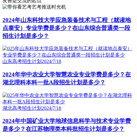
友善是交流的起点
艺考推送时光机
2024年山东科技大学应急装备技术与工程（就读地
点泰安）专业学费是多少？在山东综合普通类一段
招生计划是多少？
山东高考招生计划
2024/7/18
2024年华中农业大学智慧农业专业学费是多少？在
湖北理科本科一批A段招生计划是多少？
湖北高考招生计划
2024/7/18
2024年中国矿业大学地球信息科学与技术专业学费
是多少？在江苏物理类本科批招生计划是多少？