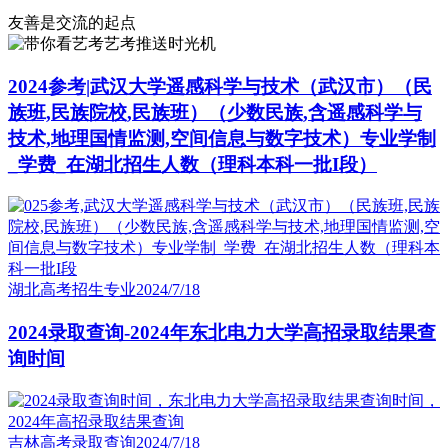
友善是交流的起点
艺考推送时光机
2024参考|武汉大学遥感科学与技术（武汉市）（民
族班,民族院校,民族班）（少数民族,含遥感科学与
技术,地理国情监测,空间信息与数字技术）专业学制
_学费_在湖北招生人数（理科本科一批I段）
湖北高考招生专业
2024/7/18
2024录取查询-2024年东北电力大学高招录取结果查
询时间
吉林高考录取查询
2024/7/18