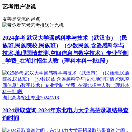
艺考用户说说
友善是交流的起点
艺考推送时光机
2024参考|武汉大学遥感科学与技术（武汉市）（民
族班,民族院校,民族班）（少数民族,含遥感科学与
技术,地理国情监测,空间信息与数字技术）专业学制
_学费_在湖北招生人数（理科本科一批I段）
湖北高考招生专业
2024/7/18
2024录取查询-2024年东北电力大学高招录取结果查
询时间