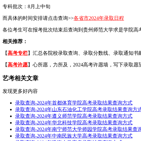
专科批次：8月上中旬
而具体的时间安排请点击查询>>
各省市2024年录取日程
各位考生可在报考批次结束后查询到贵州师范大学求是学院高
相关推荐：
【
高考专栏
】汇总各院校录取查询、录取分数线、录取通知书邮寄
【
高考许愿
】心所愿，力所及，2024高考许愿墙，写下录取愿
艺考相关文章
发现更多好内容
录取查询-2024年首都体育学院高考录取结果查询方式
录取查询-2024年山东石油化工学院高考录取结果查询方
录取查询-2024年遵义师范学院高考录取结果查询方式
录取查询-2024年华北科技学院高考录取结果查询方式
录取查询-2024年南宁师范大学师园学院高考录取结果查
录取查询-2024年中南民族大学高考录取结果查询方式