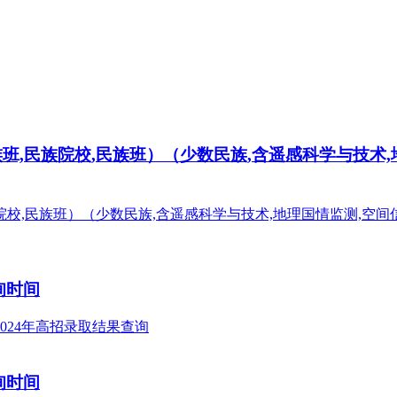
族班,民族院校,民族班）（少数民族,含遥感科学与技术
询时间
询时间