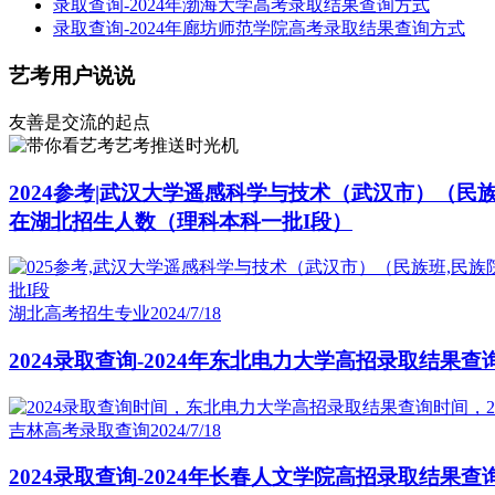
录取查询-2024年渤海大学高考录取结果查询方式
录取查询-2024年廊坊师范学院高考录取结果查询方式
艺考用户说说
友善是交流的起点
艺考推送时光机
2024参考|武汉大学遥感科学与技术（武汉市）（民
在湖北招生人数（理科本科一批I段）
湖北高考招生专业
2024/7/18
2024录取查询-2024年东北电力大学高招录取结果查
吉林高考录取查询
2024/7/18
2024录取查询-2024年长春人文学院高招录取结果查