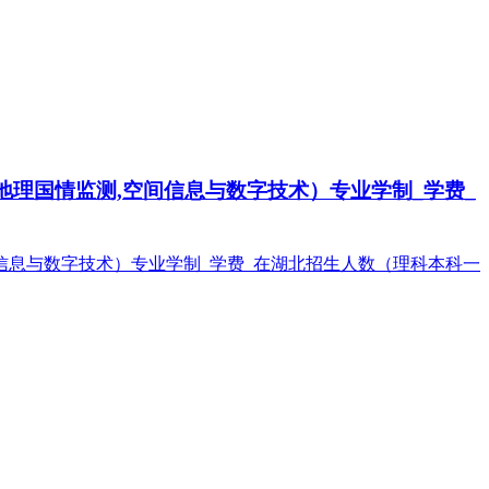
,地理国情监测,空间信息与数字技术）专业学制_学费_