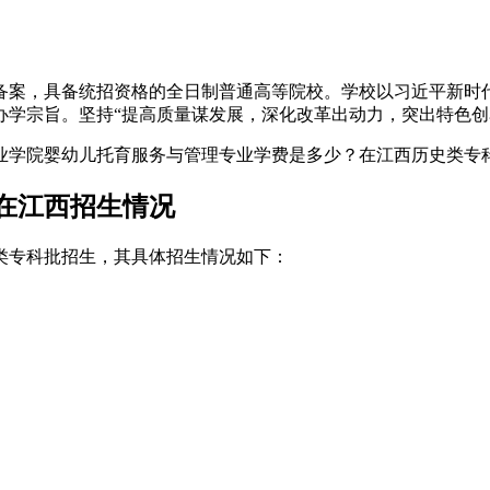
备案，具备统招资格的全日制普通高等院校。学校以习近平新时
宗旨。坚持“提高质量谋发展，深化改革出动力，突出特色创名校
在江西招生情况
史类专科批招生，其具体招生情况如下：