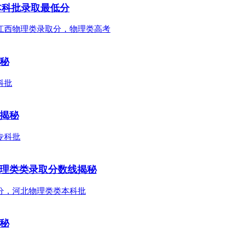
本科批录取最低分
揭秘
线揭秘
物理类类录取分数线揭秘
揭秘