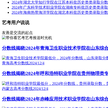
2024年湖北大学知行学院在江苏本科批历史类类录取分
2024年广东科学技术职业学院在湖南专科批历史类类录
2024年海南热带海洋学院在湖北本科批历史类类录取分
艺考用户说说
友善是交流的起点
艺考推送时光机
分数线揭晓|2024年青海卫生职业技术学院在山东综
青海高考分数线
2024/12/4
分数线揭晓|2024年呼和浩特职业学院在贵州物理类
内蒙古高考分数线
2024/12/4
分数线揭晓|2024年赤峰应用技术职业学院在山东综