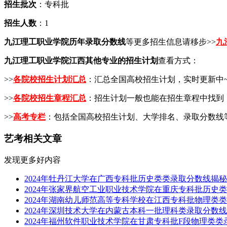
招生批次
：专科批
招生人数
：1
九江理工职业学院历年录取分数线
等更多招生信息请移步>>
九
九江理工职业学院江西其他专业的招生计划
查看方式：
>>
各院校招生计划汇总
：汇总全国高校招生计划，实时更新中
>>
各院校招生章程汇总
：招生计划一般也能在招生章程中找到
>>
高考专栏
：包括全国高校招生计划、大学排名、录取分数线
艺考相关文章
发现更多好内容
2024年牡丹江大学在广西专科批历史类类录取分数线揭秘
2024年张家界航空工业职业技术学院在重庆专科批历史
2024年湖南幼儿师范高等专科学校在江西专科批物理类
2024年深圳技术大学在内蒙古本科一批理科类录取分数
2024年福州软件职业技术学院在甘肃专科批F段物理类