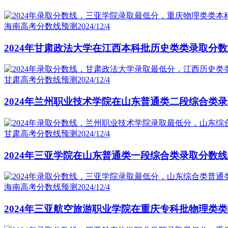
海南高考分数线预测
2024/12/4
2024年甘肃政法大学在江西本科批历史类类录取分
甘肃高考分数线预测
2024/12/4
2024年兰州职业技术学院在山东普通类二段综合类
甘肃高考分数线预测
2024/12/4
2024年三亚学院在山东普通类一段综合类录取分数
海南高考分数线预测
2024/12/4
2024年三亚航空旅游职业学院在重庆专科批物理类