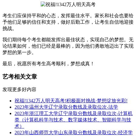
考生们应保持平和的心态，发挥最佳水平。家长和社会也要给
予他们足够的信任和支持，做好后勤工作，让考生自信地迎接
挑战。
我们期待每个考生都能发挥出最佳状态，实现自己的梦想。无
论结果如何，他们已经是最棒的，因为他们勇敢地迈出了实现
梦想的第一步。
最后，祝愿所有考生高考顺利，梦想成真！
艺考相关文章
发现更多好内容
祝福!1342万人明天高考!积极面对挑战·梦想绽放光彩!
2023年温州大学辽宁录取分数线及录取位次-法学
2023年浙江理工大学辽宁录取分数线及录取位次-计算机
类（计算机科学与技术、数字媒体技术、智能科学与技
术）
2023年山西师范大学山东录取分数线及录取位次-经济学