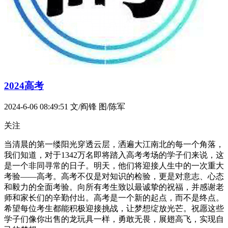
2024高考
2024-6-06 08:49:51
文/阎锋 图/陈军
关注
当清晨的第一缕阳光穿透云层，洒遍大江南北的每一个角落，
我们知道，对于1342万名即将踏入高考考场的学子们来说，这
是一个非同寻常的日子。明天，他们将迎接人生中的一次重大
考验——高考。高考不仅是对知识的检验，更是对意志、心态
和毅力的全面考验。向所有考生致以最诚挚的祝福，并感谢老
师和家长们的辛勤付出。高考是一个新的起点，而不是终点。
希望每位考生都能积极迎接挑战，让梦想绽放光芒。祝愿这些
学子们像你出售的龙玩具一样，勇敢无畏，展翅高飞，实现自