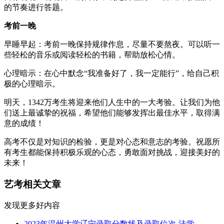
的节奏进行答题。
考前一晚
早睡早起：考前一晚保持规律作息，尽量不要熬夜。可以听一
些轻松的音乐或阅读轻松的书籍，帮助放松心情。
心理暗示：在心中默念“我准备好了，我一定能行”，给自己积
极的心理暗示。
明天，1342万考生将迎来他们人生中的一大考验。让我们为他
们送上最诚挚的祝福，希望他们能够发挥出最佳水平，取得满
意的成绩！
高考不仅是对知识的检验，更是对心态和意志的考验。祝愿所
有考生都能保持积极乐观的心态，勇敢面对挑战，迎接美好的
未来！
艺考相关文章
发现更多好内容
2023年温州大学辽宁录取分数线及录取位次-法学