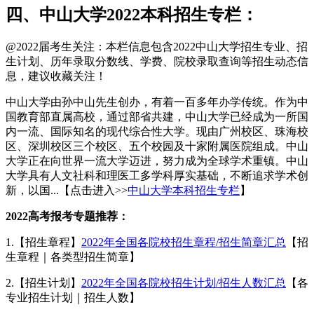
四、中山大学2022本科招生专栏：
@2022届考生关注：本栏信息包含2022中山大学招生专业、招
生计划、历年录取分数线、学费、院校录取查询等招生动态信
息，建议收藏关注！
中山大学由孙中山先生创办，有着一百多年办学传统。作为中
国教育部直属高校，通过部省共建，中山大学已经成为一所国
内一流、国际知名的现代综合性大学。现由广州校区、珠海校
区、深圳校区三个校区、五个校园及十家附属医院组成。中山
大学正在向世界一流大学迈进，努力成为全球学术重镇。中山
大学具有人文社科和理医工多学科厚实基础，不断追求学术创
新，以国...【点击进入>>
中山大学本科招生专栏
】
2022高考报考专题推荐：
1.【招生章程】
2022年全国各院校招生章程/招生简章汇总
【招
生章程｜各类型招生简章】
2.【招生计划】
2022年全国各院校招生计划/招生人数汇总
【各
专业招生计划｜招生人数】