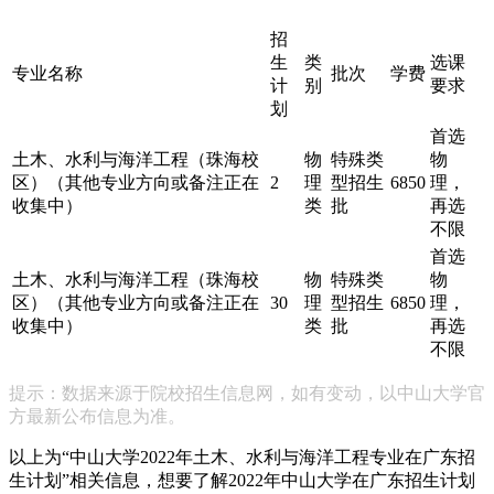
招
生
类
选课
专业名称
批次
学费
计
别
要求
划
首选
土木、水利与海洋工程（珠海校
物
特殊类
物
区）（其他专业方向或备注正在
2
理
型招生
6850
理，
收集中）
类
批
再选
不限
首选
土木、水利与海洋工程（珠海校
物
特殊类
物
区）（其他专业方向或备注正在
30
理
型招生
6850
理，
收集中）
类
批
再选
不限
提示：数据来源于院校招生信息网，如有变动，以中山大学官
方最新公布信息为准。
以上为“中山大学2022年土木、水利与海洋工程专业在广东招
生计划”相关信息，想要了解2022年中山大学在广东招生计划