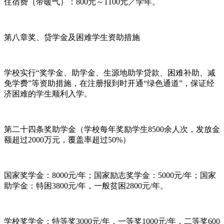
住宿费（带暖气）：800元～1100元／学年。
第八章奖、贷学金及困难学生资助措施
学校实行“奖学金、助学金、生源地助学贷款、困难补助、减
免学费”等资助措施，在注册报到时开通“绿色通道”，保证经
济困难的学生顺利入学。
第二十四条奖助学金（学校每年奖励学生8500余人次，发放金
额超过2000万元，覆盖率超过50%）
国家奖学金：8000元/年；国家励志奖学金：5000元/年；国家
助学金：特困3800元/年，一般贫困2800元/年。
学校奖学金：特等奖3000元/年，一等奖1000元/年，二等奖600