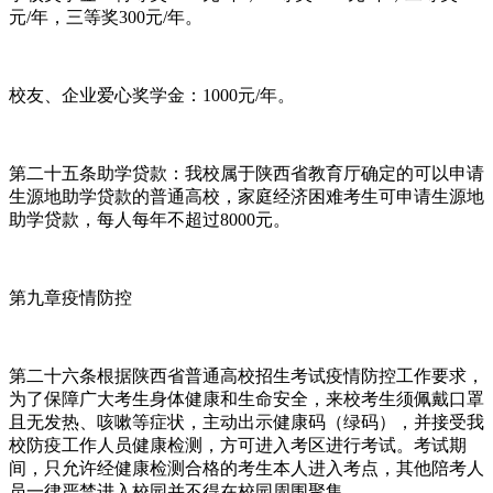
元/年，三等奖300元/年。
校友、企业爱心奖学金：1000元/年。
第二十五条助学贷款：我校属于陕西省教育厅确定的可以申请
生源地助学贷款的普通高校，家庭经济困难考生可申请生源地
助学贷款，每人每年不超过8000元。
第九章疫情防控
第二十六条根据陕西省普通高校招生考试疫情防控工作要求，
为了保障广大考生身体健康和生命安全，来校考生须佩戴口罩
且无发热、咳嗽等症状，主动出示健康码（绿码），并接受我
校防疫工作人员健康检测，方可进入考区进行考试。考试期
间，只允许经健康检测合格的考生本人进入考点，其他陪考人
员一律严禁进入校园并不得在校园周围聚集。