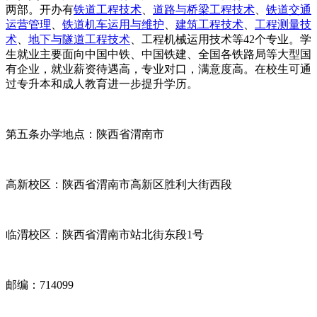
两部。开办有
铁道工程技术
、
道路与桥梁工程技术
、
铁道交通
运营管理
、
铁道机车运用与维护
、
建筑工程技术
、
工程测量技
术
、
地下与隧道工程技术
、工程机械运用技术等42个专业。学
生就业主要面向中国中铁、中国铁建、全国各铁路局等大型国
有企业，就业薪资待遇高，专业对口，满意度高。在校生可通
过专升本和成人教育进一步提升学历。
第五条办学地点：陕西省渭南市
高新校区：陕西省渭南市高新区胜利大街西段
临渭校区：陕西省渭南市站北街东段1号
邮编：714099