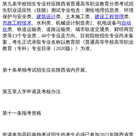
第九条学校招生专业对应陕西省普通高等职业教育分类考试招
生职业适应性（技能）测试专业包含：测绘地理信息类、环境
保护与安全类、
建筑设计
类、土木施工类、
建设工程管理
类、
市政工程技术
、水利类、机械设计制造类2、机电设备与
自动
化
类、铁道运输类、道路运输类、城市轨道交通类、财经商贸
类等13个专业类，40个专业及方向。目前院校招生专业尚未备
案，考生正式录取专业名称以教育部《普通高等学校高等职业
教育（专科）专业目录（2020版）》为准。
第十条单独考试招生仅在陕西省内开展。
第五章入学申请及考核办法
第十一条报考资格
申请参加高职单独考试招生的考生必须已参加2021年陕西省普