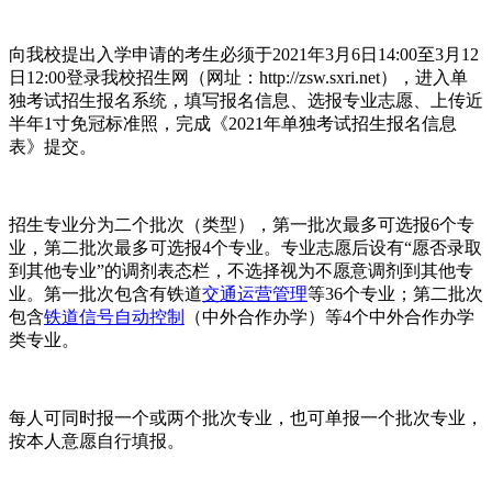
向我校提出入学申请的考生必须于2021年3月6日14:00至3月12
日12:00登录我校招生网（网址：http://zsw.sxri.net），进入单
独考试招生报名系统，填写报名信息、选报专业志愿、上传近
半年1寸免冠标准照，完成《2021年单独考试招生报名信息
表》提交。
招生专业分为二个批次（类型），第一批次最多可选报6个专
业，第二批次最多可选报4个专业。专业志愿后设有“愿否录取
到其他专业”的调剂表态栏，不选择视为不愿意调剂到其他专
业。第一批次包含有铁道
交通运营管理
等36个专业；第二批次
包含
铁道信号自动控制
（中外合作办学）等4个中外合作办学
类专业。
每人可同时报一个或两个批次专业，也可单报一个批次专业，
按本人意愿自行填报。