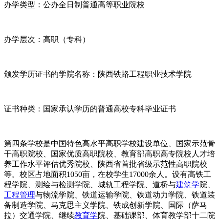
办学类型：公办全日制普通高等职业院校
办学层次：高职（专科）
颁发学历证书的学院名称：陕西铁路工程职业技术学院
证书种类：国家承认学历的普通高校专科毕业证书
第四条学校是中国特色高水平高职学校建设单位、国家示范骨
干高职院校、国家优质高职院校、教育部高职高专院校人才培
养工作水平评估优秀院校、陕西省首批省级示范性高职院校
等。校区占地面积1050亩，在校学生17000余人。设有高铁工
程学院、测绘与检测学院、城轨工程学院、道桥与
建筑学
院、
工程管理
与物流学院、铁道运输学院、铁道动力学院、铁道装
备制造学院、马克思主义学院、铁成创新学院、国际（萨马
拉）交通学院、继续
教育学
院、基础课部、体育教学部十二院