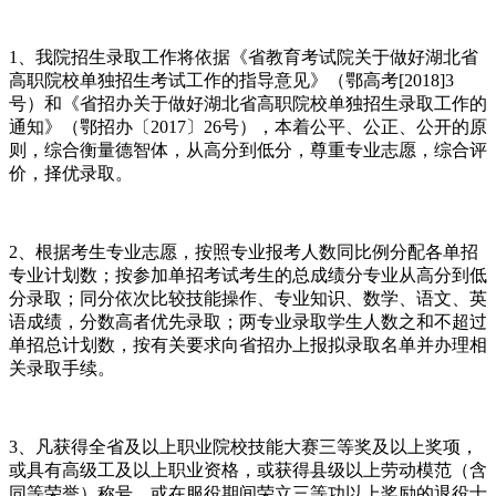
1、我院招生录取工作将依据《省教育考试院关于做好湖北省
高职院校单独招生考试工作的指导意见》（鄂高考[2018]3
号）和《省招办关于做好湖北省高职院校单独招生录取工作的
通知》（鄂招办〔2017〕26号），本着公平、公正、公开的原
则，综合衡量德智体，从高分到低分，尊重专业志愿，综合评
价，择优录取。
2、根据考生专业志愿，按照专业报考人数同比例分配各单招
专业计划数；按参加单招考试考生的总成绩分专业从高分到低
分录取；同分依次比较技能操作、专业知识、数学、语文、英
语成绩，分数高者优先录取；两专业录取学生人数之和不超过
单招总计划数，按有关要求向省招办上报拟录取名单并办理相
关录取手续。
3、凡获得全省及以上职业院校技能大赛三等奖及以上奖项，
或具有高级工及以上职业资格，或获得县级以上劳动模范（含
同等荣誉）称号，或在服役期间荣立三等功以上奖励的退役士