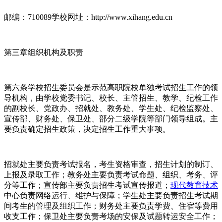
邮编：710089学校网址：http://www.xihang.edu.cn
第三章组织机构及职责
第六条学校招生委员会是示范高职院校单独考试招生工作的领
导机构，由学校党委书记、校长、主管招生、教学、纪检工作
的副校长、党政办、招就处、教务处、学生处、纪检监察处、
宣传部、财务处、保卫处、部分二级学院等部门领导组成。主
要负责确定招生政策，决定招生工作重大事项。
招就处主要负责考试报名，考生资格审查，招生计划的制订、
上报及录取工作；教务处主要负责考试命题、组织、考务、评
分等工作；宣传部主要负责招生考试宣传报道；
现代教育技术
中心负责网络运行、维护与保障；学生处主要负责招生考试期
间考生的管理及组织工作；财务处主要负责学费、住宿等费用
收支工作；保卫处主要负责考场的安保及试题转运安全工作；