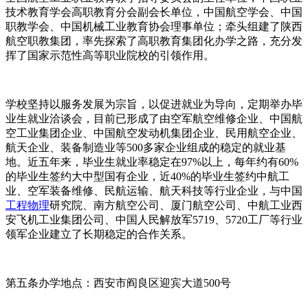
技术教育学会高职教育分会副会长单位，中国航空学会、中国
职教学会、中国机械工业教育协会理事单位；牵头组建了陕西
航空职教集团，率先探索了高职教育集团化办学之路，充分发
挥了国家示范性高等职业院校的引领作用。
学校坚持以服务发展为宗旨，以促进就业为导向，定期举办毕
业生就业洽谈会，目前已形成了由空军航空维修企业、中国航
空工业集团企业、中国航空发动机集团企业、民用航空企业、
航天企业、装备制造业等500多家企业组成的稳定的就业基
地。近五年来，毕业生就业率稳定在97%以上，每年约有60%
的毕业生签约大中型国有企业，近40%的毕业生签约中航工
业、空军装备维修、民航运输、航天科技等行业企业，与中国
工程物理
研究院、南方航空公司、厦门航空公司、中航工业西
安飞机工业集团公司、中国人民解放军5719、5720工厂等行业
领军企业建立了长期稳定的合作关系。
第五条办学地点：西安市阎良区迎宾大道500号