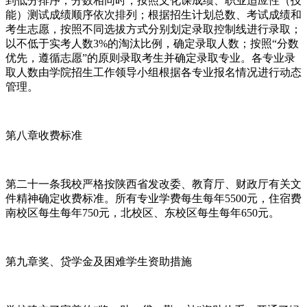
到低分排序，分数相同时，按照文化课成绩、职业适应性（技
能）测试成绩顺序依次排列；根据招生计划总数、考试成绩和
考生志愿，按照不同选拔方式分别划定录取控制线进行录取；
以不低于实考人数3%的淘汰比例，确定录取人数；按照“分数
优先，遵循志愿”的原则录取考生并确定录取专业。各专业录
取人数由学院招生工作领导小组根据各专业报名情况进行动态
管理。
第八章收费标准
第二十一条我校严格按陕西省发改委、教育厅、财政厅有关文
件精神确定收费标准。所有专业学费每生每年5500元，住宿费
南校区每生每年750元，北校区、东校区每生每年650元。
第九章奖、贷学金及困难学生资助措施