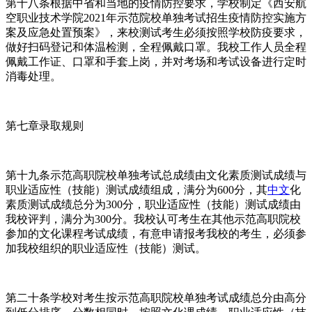
第十八条根据中省和当地的疫情防控要求，学校制定《西安航
空职业技术学院2021年示范院校单独考试招生疫情防控实施方
案及应急处置预案》，来校测试考生必须按照学校防疫要求，
做好扫码登记和体温检测，全程佩戴口罩。我校工作人员全程
佩戴工作证、口罩和手套上岗，并对考场和考试设备进行定时
消毒处理。
第七章录取规则
第十九条示范高职院校单独考试总成绩由文化素质测试成绩与
职业适应性（技能）测试成绩组成，满分为600分，其
中文
化
素质测试成绩总分为300分，职业适应性（技能）测试成绩由
我校评判，满分为300分。我校认可考生在其他示范高职院校
参加的文化课程考试成绩，有意申请报考我校的考生，必须参
加我校组织的职业适应性（技能）测试。
第二十条学校对考生按示范高职院校单独考试成绩总分由高分