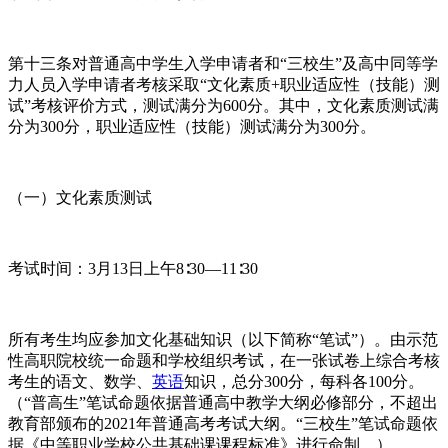
第十三条对普通高中学生入学申请者和“三校生”及高中同等学
力人员入学申请者考核采取“文化素质+职业适应性（技能）测
试”考核评价方式，测试满分为600分。其中，文化素质测试满
分为300分，职业适应性（技能）测试满分为300分。
（一）文化素质测试
考试时间：3月13日上午8∶30—11∶30
所有考生均应参加文化基础知识（以下简称“笔试”）。由示范
性高职院校统一命题和学校组织考试，在一张试卷上综合考核
考生的语文、数学、
英语
知识，总分300分，每科各100分。
（“普高生”笔试命题依据普通高中教学大纲必修部分，不超出
教育部颁布的2021年普通高考考试大纲。“三校生”笔试命题依
据《中等职业学校公共基础课课程标准》进行命制。）