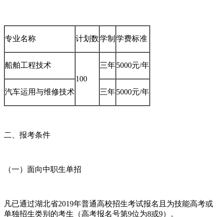
专业名称
计划数
学制
学费标准
船舶工程技术
三年
5000元/年
100
汽车运用与维修技术
三年
5000元/年
二、报考条件
（一）面向中职生单招
凡已通过湖北省2019年普通高校招生考试报名且为技能高考或
单独招生类别的考生（高考报名号第9位为8或9）。