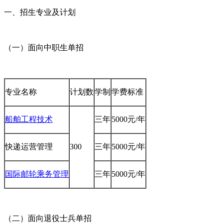
一、招生专业及计划
（一）面向中职生单招
专业名称
计划数
学制
学费标准
船舶工程技术
三年
5000元/年
快递运营管理
300
三年
5000元/年
国际邮轮乘务管理
三年
5000元/年
（二）面向退役士兵单招