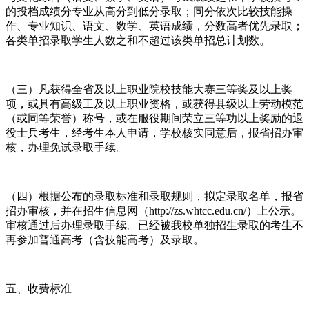
的投档成绩分专业从高分到低分录取；同分依次比较技能操
作、专业知识、语文、数学、英语成绩，分数高者优先录取；
各类单招录取学生人数之和不超过该类单招总计划数。
（三）凡获得全省及以上职业院校技能大赛三等奖及以上奖
项，或具有高级工及以上职业资格，或获得县级以上劳动模范
（或同等荣誉）称号，或在服役期间荣立三等功以上奖励的退
役士兵考生，经考生本人申请，学校核实同意后，报省招办审
核，办理免试录取手续。
（四）根据公布的录取标准和录取规则，拟定录取名单，报省
招办审核，并在招生信息网（http://zs.whtcc.edu.cn/）上公示。
审核通过后办理录取手续。已经被我校单独招生录取的考生不
再参加普通高考（含技能高考）及录取。
五、收费标准