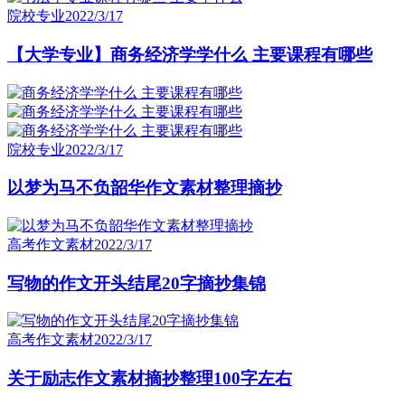
院校专业
2022/3/17
【大学专业】商务经济学学什么 主要课程有哪些
院校专业
2022/3/17
以梦为马不负韶华作文素材整理摘抄
高考作文素材
2022/3/17
写物的作文开头结尾20字摘抄集锦
高考作文素材
2022/3/17
关于励志作文素材摘抄整理100字左右