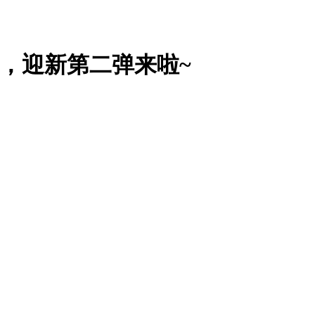
见，迎新第二弹来啦~