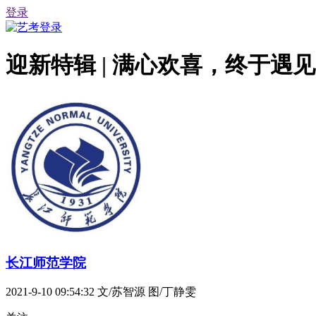
登录
迎新特辑 | 满心欢喜，终于遇
长江师范学院
2021-9-10 09:54:32
文/苏智源 图/丁静雯