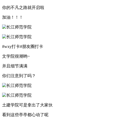
你的不凡之路就开启啦
加油！！！
#wxy打卡#朋友圈打卡
文学院很潮哟~
并且细节满满
你们注意到了吗？
土建学院可是拿出了大家伙
看到这些亭亭都心动了呢