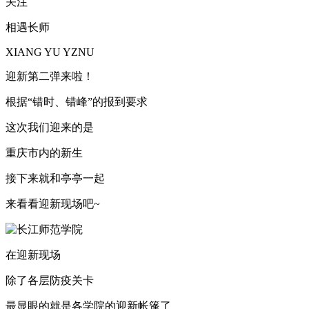
关注
相遇长师
XIANG YU YZNU
迎新第二弹来啦！
根据“错时、错峰”的报到要求
这次我们迎来的是
重庆市内的新生
接下来就和亭亭一起
来看看迎新现场吧~
在迎新现场
除了各层防疫关卡
最显眼的就是各学院的迎新帐篷了