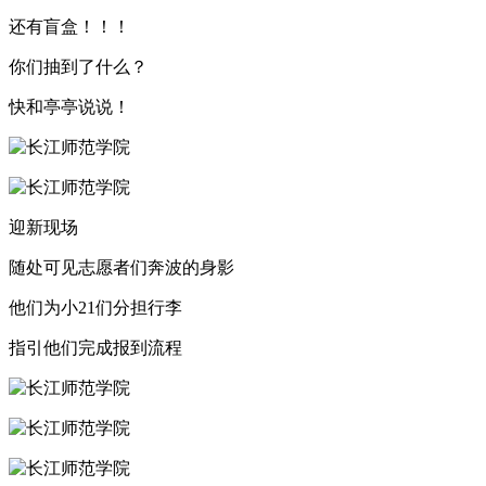
还有盲盒！！！
你们抽到了什么？
快和亭亭说说！
迎新现场
随处可见志愿者们奔波的身影
他们为小21们分担行李
指引他们完成报到流程