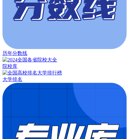
历年分数线
院校库
大学排名