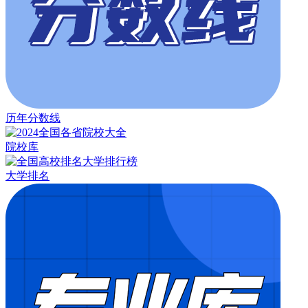
历年分数线
院校库
大学排名