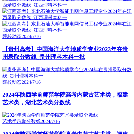
院校动态
2024/7/16
【贵州高考】中国海洋大学地质学专业2023年在贵
州录取分数线_贵州理科本科一批
院校动态
2024/7/16
2024年陕西学前师范学院高考内蒙古艺术类，福建
艺术类，湖北艺术类分数线
艺术类录取分数线
2024/7/16