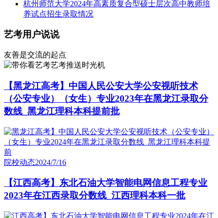
杭州师范大学2024年高素质复合型硕士层次高中教师培
养试点招生录取情况
艺考用户说说
友善是交流的起点
艺考推送时光机
【黑龙江高考】中国人民公安大学公安视听技术
（公安专业）（女生）专业2023年在黑龙江录取分
数线_黑龙江理科本科提前批
院校动态
2024/7/16
【江西高考】东北石油大学智能电网信息工程专业
2023年在江西录取分数线_江西理科本科一批