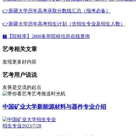
👉新疆大学历年高考录取分数线汇总（报考必备）
👉新疆大学历年高考招生计划（含招生专业及招生人数）
🏫【院校库】2800多所院校信息在线查询
艺考相关文章
发现更多好内容
艺考用户说说
友善是交流的起点
艺考推送时光机
中国矿业大学新能源材料与器件专业介绍
招生专业
2023/7/28