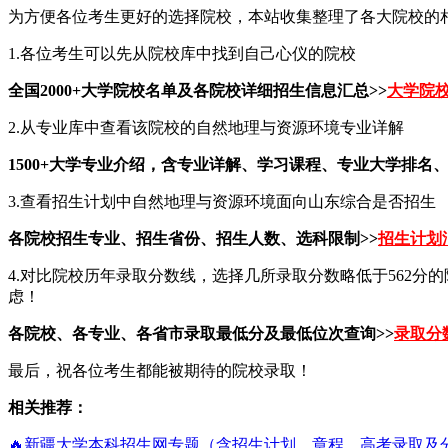
为方便各位考生更好的选择院校，本站收集整理了各大院校的
1.各位考生可以先从院校库中找到自己心仪的院校
全国2000+大学院校名单及各院校详细招生信息汇总>>
大学院
2.从专业库中查看该院校的自然地理与资源环境专业详解
1500+大学专业介绍，含专业详解、学习课程、专业大学排名、
3.查看招生计划中自然地理与资源环境面向山东综合是否招生
各院校招生专业、招生省份、招生人数、选科限制>>
招生计划
4.对比院校历年录取分数线，选择几所录取分数略低于562
虑！
各院校、各专业、各省市录取最低分及最低位次查询>>
录取分
最后，祝各位考生都能被期待的院校录取！
相关推荐：
🔥新疆大学本科招生网专题（含招生计划、章程、高考录取及