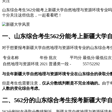
关注
山东综合考生562分能考上新疆大学自然地理与资源环境专业
十分关注这些信息，一起看看吧！
一、山东综合考生562分能考上新疆大学
对于想要报考新疆大学自然地理与资源环境专业的山东综合考
专业名称
年份
批次
平均分
最低分/最低位次
自然地理与资源环境
2021
普通类一段
-
557/52292
与去年新疆大学自然地理与资源环境专业在山东综合的录取分数
但是考生也需要注意，
仅从分数线判断是不完全准确的。
由于
人数的变化综合考虑。
二、562分的山东综合考生报考新疆大学
562分刚好在录取分数线附近，新疆大学自然地理与资源环境