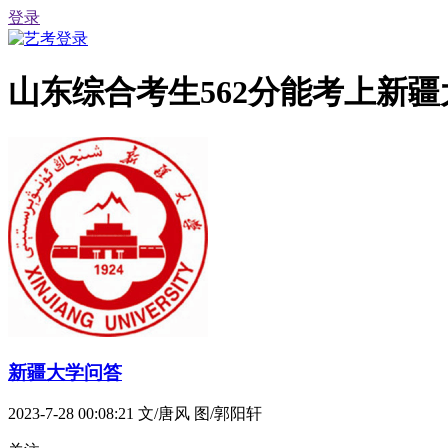
登录
山东综合考生562分能考上新
新疆大学问答
2023-7-28 00:08:21
文/唐风 图/郭阳轩