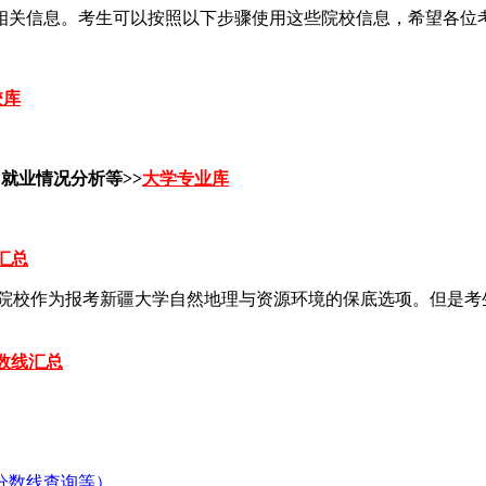
相关信息。考生可以按照以下步骤使用这些院校信息，希望各位
校库
就业情况分析等>>
大学专业库
汇总
分的院校作为报考新疆大学自然地理与资源环境的保底选项。但是
数线汇总
分数线查询等）