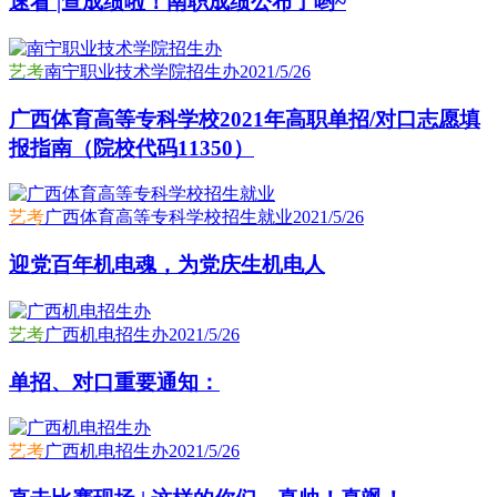
速看 |查成绩啦！南职成绩公布了哟~
艺考
南宁职业技术学院招生办
2021/5/26
广西体育高等专科学校2021年高职单招/对口志愿填
报指南（院校代码11350）
艺考
广西体育高等专科学校招生就业
2021/5/26
迎党百年机电魂，为党庆生机电人
艺考
广西机电招生办
2021/5/26
单招、对口重要通知：
艺考
广西机电招生办
2021/5/26