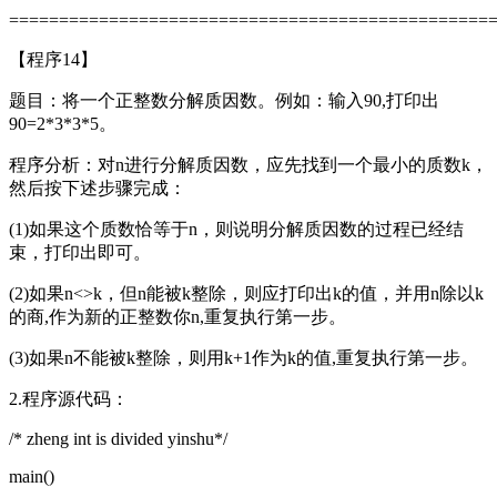
================================================
【程序14】
题目：将一个正整数分解质因数。例如：输入90,打印出
90=2*3*3*5。
程序分析：对n进行分解质因数，应先找到一个最小的质数k，
然后按下述步骤完成：
(1)如果这个质数恰等于n，则说明分解质因数的过程已经结
束，打印出即可。
(2)如果n<>k，但n能被k整除，则应打印出k的值，并用n除以k
的商,作为新的正整数你n,重复执行第一步。
(3)如果n不能被k整除，则用k+1作为k的值,重复执行第一步。
2.程序源代码：
/* zheng int is divided yinshu*/
main()