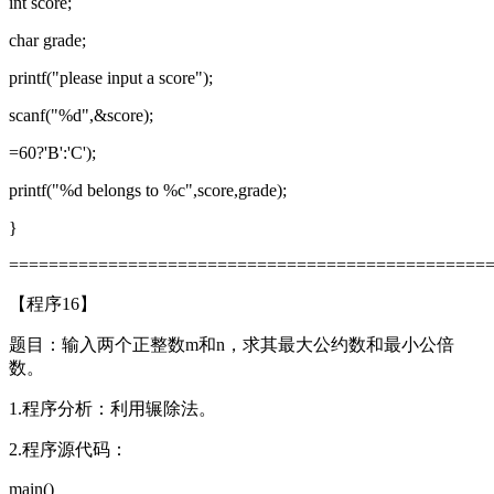
int score;
char grade;
printf("please input a score");
scanf("%d",&score);
=60?'B':'C');
printf("%d belongs to %c",score,grade);
}
================================================
【程序16】
题目：输入两个正整数m和n，求其最大公约数和最小公倍
数。
1.程序分析：利用辗除法。
2.程序源代码：
main()