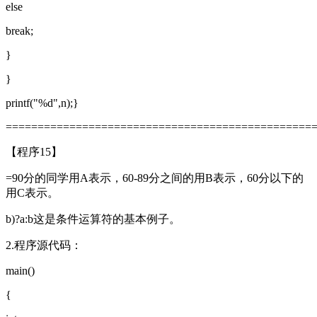
else
break;
}
}
printf("%d",n);}
================================================
【程序15】
=90分的同学用A表示，60-89分之间的用B表示，60分以下的
用C表示。
b)?a:b这是条件运算符的基本例子。
2.程序源代码：
main()
{