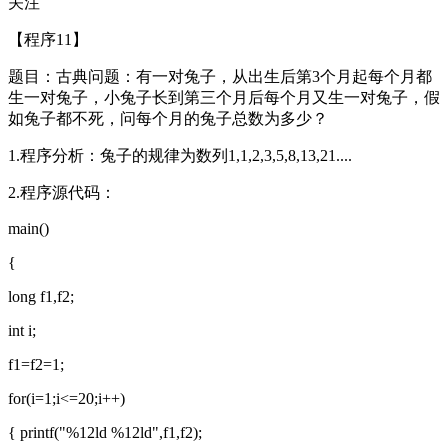
关注
【程序11】
题目：古典问题：有一对兔子，从出生后第3个月起每个月都
生一对兔子，小兔子长到第三个月后每个月又生一对兔子，假
如兔子都不死，问每个月的兔子总数为多少？
1.程序分析：兔子的规律为数列1,1,2,3,5,8,13,21....
2.程序源代码：
main()
{
long f1,f2;
int i;
f1=f2=1;
for(i=1;i<=20;i++)
{ printf("%12ld %12ld",f1,f2);