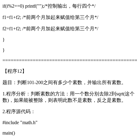
if(i%2==0) printf("");/*控制输出，每行四个*/
f1=f1+f2; /*前两个月加起来赋值给第三个月*/
f2=f1+f2; /*前两个月加起来赋值给第三个月*/
}
}
================================================
【程序12】
题目：判断101-200之间有多少个素数，并输出所有素数。
1.程序分析：判断素数的方法：用一个数分别去除2到sqrt(这个
数)，如果能被整除，则表明此数不是素数，反之是素数。
2.程序源代码：
#include "math.h"
main()