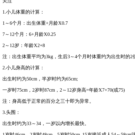
关注
1.小儿体重的计算：
1～6个月：出生体重+月龄X0.7
7～12个月：6+月龄X0.25
2～12岁：年龄X2+8
注：出生体重平均为3kg，生后3～4个月时体重约为出生时的2
2.小儿身高的计算：
出生时约为50cm，半岁时约为65cm;
一岁时75cm，2岁时87cm，2～12岁身高=年龄X7+70(或75)
注：身高低于正常的百分之三十即为异常。
3.头围：
出生时约为33～34，一岁以内增长最快。
1岁时46cm，2岁时48cm，5岁时50cm. 15岁接近成人54～5