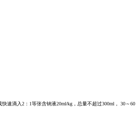
快速滴入2：1等张含钠液20ml/kg，总量不超过300ml， 30～60