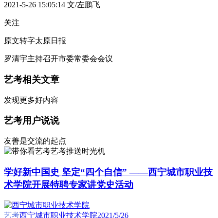
2021-5-26 15:05:14
文/左鹏飞
关注
原文转字太原日报
罗清宇主持召开市委常委会会议
艺考相关文章
发现更多好内容
艺考用户说说
友善是交流的起点
艺考推送时光机
学好新中国史 坚定“四个自信” ——西宁城市职业技
术学院开展特聘专家讲党史活动
艺考
西宁城市职业技术学院
2021/5/26