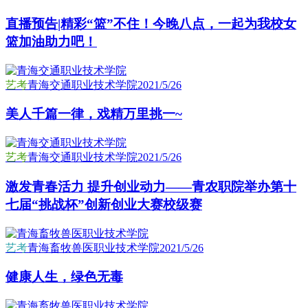
直播预告|精彩“篮”不住！今晚八点，一起为我校女
篮加油助力吧！
艺考
青海交通职业技术学院
2021/5/26
美人千篇一律，戏精万里挑一~
艺考
青海交通职业技术学院
2021/5/26
激发青春活力 提升创业动力——青农职院举办第十
七届“挑战杯”创新创业大赛校级赛
艺考
青海畜牧兽医职业技术学院
2021/5/26
健康人生，绿色无毒