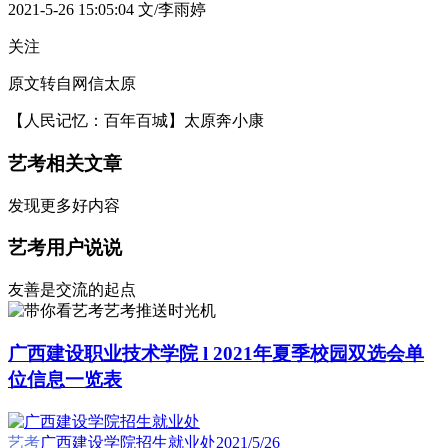
2021-5-26 15:05:04
文/李雨婷
关注
原文转自网信太原
【人民记忆：百年百城】太原奔小康
艺考相关文章
发现更多好内容
艺考用户说说
友善是交流的起点
艺考推送时光机
广西建设职业技术学院 l 2021年夏季校园双选会单
位信息一览表
艺考
广西建设学院招生就业处
2021/5/26