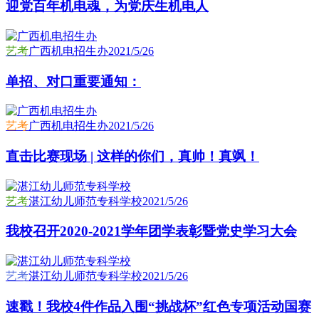
迎党百年机电魂，为党庆生机电人
艺考
广西机电招生办
2021/5/26
单招、对口重要通知：
艺考
广西机电招生办
2021/5/26
直击比赛现场 | 这样的你们，真帅！真飒！
艺考
湛江幼儿师范专科学校
2021/5/26
我校召开2020-2021学年团学表彰暨党史学习大会
艺考
湛江幼儿师范专科学校
2021/5/26
速戳！我校4件作品入围“挑战杯”红色专项活动国赛