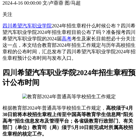
2024-4-16 00:00:00
文/卢蓉蓉 图/马超
关注
四川希望汽车职业学院
2024年招生章程什么时候公布？四川希
望汽车职业学院2024年招生章程目前公布了吗？准备报考四川
希望汽车职业学院的2024届
高考
考生及家长目前想必十分关注
这一点，本文结合教育部2024年招生工作规定与历年高校招生
章程的公布时间，汇总发布了四川希望汽车职业学院2024年招
生章程预计公布时间与发布入口。
四川希望汽车职业学院2024年招生章程预
计公布时间
根据教育部2024年普通高等学校招生工作规定，
高校须于4月
30日前将本校招生章程上传至中国高等教育学生信息网“阳光
高考”招生信息发布及管理平台；各省级教育行政部门、有关
部门（单位）教育司（局）须于5月10日前完成对所属高校招
生章程的核定工作。