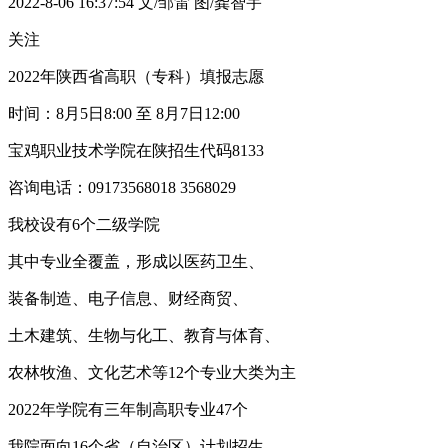
2022-8-06 16:37:54
文/邹雷 图/龚智宇
关注
2022年陕西省高职（专科）填报志愿
时间：8月5日8:00 至 8月7日12:00
宝鸡职业技术学院在陕招生代码8133
咨询电话：09173568018 3568029
我校设有6个二级学院
其中专业全覆盖，形成以医药卫生、
装备制造、电子信息、财经商贸、
土木建筑、生物与化工、教育与体育、
农林牧渔、文化艺术等12个专业大类为主
2022年学院有三年制高职专业47个
我院面向16个省（自治区）计划招生