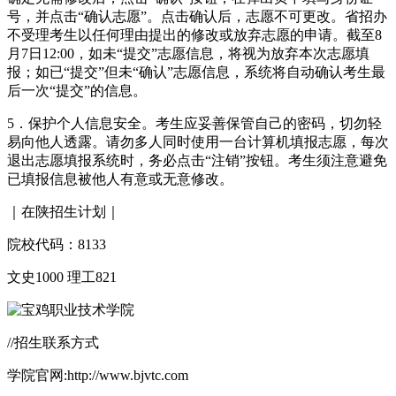
号，并点击“确认志愿”。点击确认后，志愿不可更改。省招办
不受理考生以任何理由提出的修改或放弃志愿的申请。截至8
月7日12:00，如未“提交”志愿信息，将视为放弃本次志愿填
报；如已“提交”但未“确认”志愿信息，系统将自动确认考生最
后一次“提交”的信息。
5．保护个人信息安全。考生应妥善保管自己的密码，切勿轻
易向他人透露。请勿多人同时使用一台计算机填报志愿，每次
退出志愿填报系统时，务必点击“注销”按钮。考生须注意避免
已填报信息被他人有意或无意修改。
｜在陕招生计划｜
院校代码：8133
文史1000 理工821
//招生联系方式
学院官网:http://www.bjvtc.com