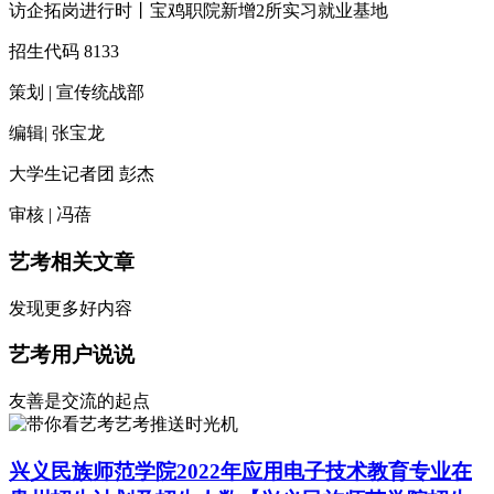
访企拓岗进行时丨宝鸡职院新增2所实习就业基地
招生代码 8133
策划 | 宣传统战部
编辑| 张宝龙
大学生记者团 彭杰
审核 | 冯蓓
艺考相关文章
发现更多好内容
艺考用户说说
友善是交流的起点
艺考推送时光机
兴义民族师范学院2022年应用电子技术教育专业在