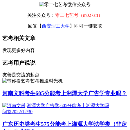
关注公众号：
零二七艺考（m027art）
回复【
西安理工大学
】即可一键获取
艺考相关文章
发现更多好内容
艺考用户说说
友善是交流的起点
艺考推送时光机
河南文科考生605分能考上湘潭大学广告学专业吗？
问答
2022/12/30
广东历史类考生575分能考上湘潭大学法学类（非定