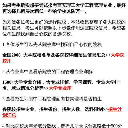
如果考生确实想要尝试报考西安理工大学工程管理专业，最好
再选择几所层次稍低一些的学校以防万一。
为方便各位考生更好的选择院校，本站收集整理了各大院校的
相关信息。考生可以按照以下步骤使用这些院校信息，希望各
位考生能找到自己心仪的备选院校。
1.各位考生可以先从院校库中找到自己心仪的院校
全国2000+大学院校名单及各院校详细招生信息汇总>>
大学院
校库
2.从专业库中查看该院校的工程管理专业详解
1500+大学专业介绍，含专业详解、学习课程、专业大学排
名、就业情况分析等>>
大学专业库
3.查看招生计划中工程管理面向甘肃理科是否招生
各院校招生专业、招生省份、招生人数、选科限制>>
招生计
划汇总
4.对比院校历年录取分数线，选择几所录取分数略低于509分