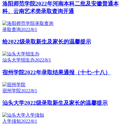
洛阳师范学院2022年河南本科二批及安徽普通本
科、云南艺术类录取查询开通
录取查询
2022/8/1
给2022级录取新生及家长的温馨提示
汕头大学招生办
2022/8/1
宿州学院2022年录取结果通报（十七~十八）
宿州学院
2022/8/1
汕头大学2022级录取新生及家长的温馨提示
入学须知
2022/8/1