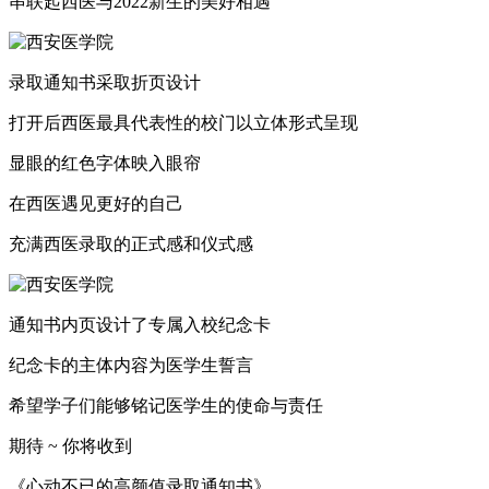
串联起西医与2022新生的美好相遇
录取通知书采取折页设计
打开后西医最具代表性的校门以立体形式呈现
显眼的红色字体映入眼帘
在西医遇见更好的自己
充满西医录取的正式感和仪式感
通知书内页设计了专属入校纪念卡
纪念卡的主体内容为医学生誓言
希望学子们能够铭记医学生的使命与责任
期待 ~ 你将收到
《心动不已的高颜值录取通知书》