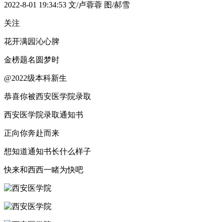
2022-8-01 19:34:53
文/卢蓉蓉 图/郝雪
关注
花开满园沁心脾
金榜题名圆梦时
@2022级本科新生
恭喜你被西安医学院录取
西安医学院录取通知书
正向你奔赴而来
想知道通知书长什么样子
快来和西西一睹为快吧