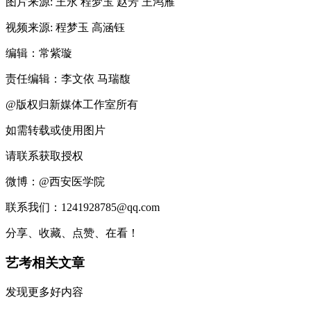
图片来源: 王永 程梦玉 赵芳 王鸿雁
视频来源: 程梦玉 高涵钰
编辑：常紫璇
责任编辑：李文依 马瑞馥
@版权归新媒体工作室所有
如需转载或使用图片
请联系获取授权
微博：@西安医学院
联系我们：1241928785@qq.com
分享、收藏、点赞、在看！
艺考相关文章
发现更多好内容