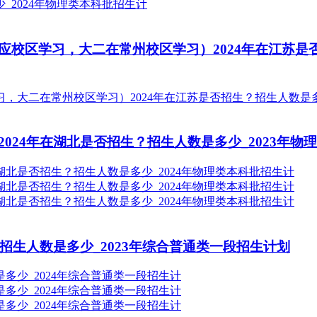
校区学习，大二在常州校区学习）2024年在江苏是否
024年在湖北是否招生？招生人数是多少_2023年物
招生人数是多少_2023年综合普通类一段招生计划