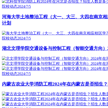
院校动态
2024/7/5
河海大学土地整治工程（大一、大三、大四在南京相应
计划
院校动态
2024/7/5
湖北文理学院交通设备与控制工程（智能交通方向）2
院校动态
2024/7/5
内蒙古农业大学消防工程2024年在内蒙古是否招生？