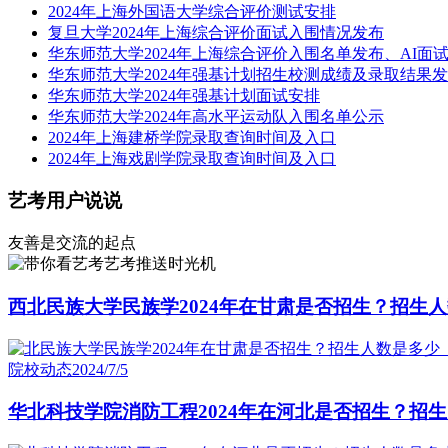
2024年上海外国语大学综合评价测试安排
复旦大学2024年上海综合评价面试入围情况发布
华东师范大学2024年上海综合评价入围名单发布、AI面
华东师范大学2024年强基计划招生校测成绩及录取结果
华东师范大学2024年强基计划面试安排
华东师范大学2024年高水平运动队入围名单公示
2024年上海建桥学院录取查询时间及入口
2024年上海戏剧学院录取查询时间及入口
艺考用户说说
友善是交流的起点
艺考推送时光机
西北民族大学民族学2024年在甘肃是否招生？招生人
院校动态
2024/7/5
华北科技学院消防工程2024年在河北是否招生？招生