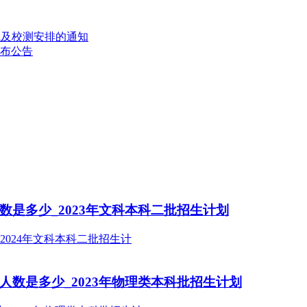
试及校测安排的通知
发布公告
数是多少_2023年文科本科二批招生计划
人数是多少_2023年物理类本科批招生计划