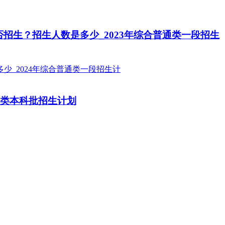
招生？招生人数是多少_2023年综合普通类一段招生
理类本科批招生计划