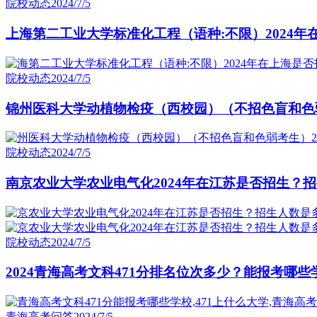
院校动态
2024/7/5
上海第二工业大学标准化工程（语种:不限）2024年
院校动态
2024/7/5
锦州医科大学动植物检疫（西校园）（不招色盲和色弱
院校动态
2024/7/5
南京农业大学农业电气化2024年在江苏是否招生？招
院校动态
2024/7/5
2024青海高考文科471分排名位次多少？能报考哪些
青海高考问答
2024/7/5