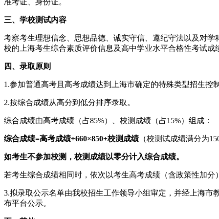
准考证、身份证。
三、学校测试内容
考察考生理想信念、思想品德、诚实守信、遵纪守法以及对学
校的上海考生综合素质评价信息及高中学业水平合格性考试成
四、录取原则
1.参加普通高考且高考成绩达到上海市确定的特殊类型招生控
2.按综合成绩从高分到低分排序录取。
综合成绩由高考成绩（占85%）、校测成绩（占15%）组成：
综合成绩=高考成绩÷660×850+校测成绩
（校测试成绩满分为15
如考生不参加校测，校测成绩以零分计入综合成绩。
若考生综合成绩相同时，依次以考生高考成绩（含政策性加分
3.拟录取公示名单由我校招生工作领导小组审定，并经上海
布平台公示。