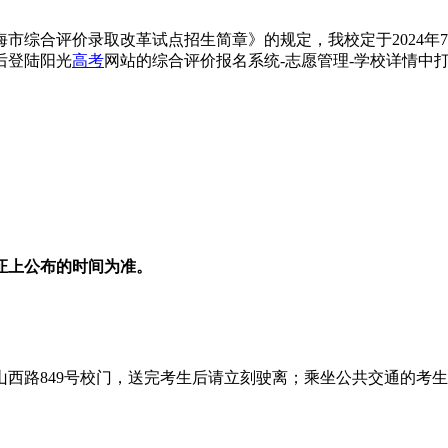
上海市综合评价录取改革试点招生简章》的规定，我校定于2024年
以后登陆阳光
高考
网站的综合评价报名系统-志愿管理-学校详情中打印准考证（
证上公布的时间为准。
路849号校门，送完考生后请立刻驶离；乘坐公共交通的考生可