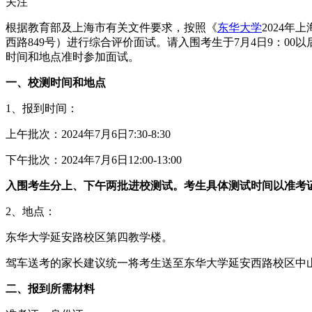
关注
根据教育部及上海市有关文件要求，按照《
东华大学
2024年
西路849号）进行综合评价面试。请入围考生于7月4日9：00
时间和地点准时参加面试。
一、校测时间和地点
1、报到时间：
上午批次：2024年7月6日7:30-8:30
下午批次：2024年7月6日12:00-13:00
入围考生分上、下午两批进校测试。考生具体测试时间以准考
2、地点：
东华大学延安路校区第四教学楼。
驾车送考的家长建议统一将考生送至东华大学延安西路校区中山西
二、报到所需材料