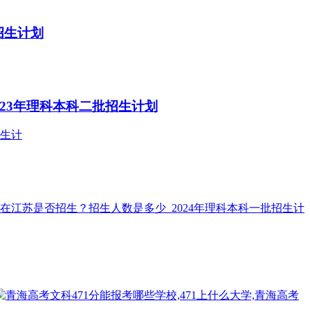
招生计划
23年理科本科二批招生计划