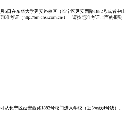
7月6日在东华大学延安路校区（长宁区延安西路1882号或者中山
http://bm.chsi.com.cn/），请按照准考证上面的报到
从长宁区延安西路1882号校门进入学校（近3号线4号线）。