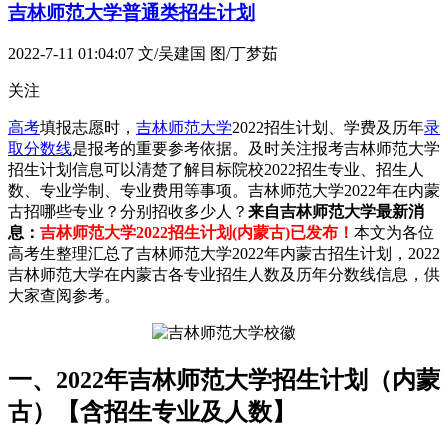
吉林师范大学普通类招生计划
2022-7-11 01:04:07
文/吴建国 图/丁梦茹
关注
高考
填报志愿时，
吉林师范大学
2022招生计划、学费及历年
录
取分数线
是报考的重要参考依据。及时关注报考吉林师范大学
招生计划信息可以清楚了解目标院校2022招生专业、招生人
数、专业学制、专业费用等事项。吉林师范大学2022年在内蒙
古招哪些专业？分别招收多少人？
来自吉林师范大学最新消
息：
吉林师范大学2022招生计划(内蒙古)已发布！
本文为各位
高考生整理汇总了吉林师范大学2022年内蒙古招生计划，2022
吉林师范大学在内蒙古各专业招生人数及历年分数线信息，供
大家查阅参考。
一、2022年吉林师范大学招生计划（内蒙
古）【含招生专业及人数】