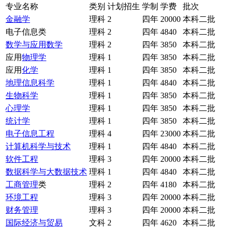
专业名称
类别
计划招生
学制
学费
批次
金融学
理科
2
四年
20000
本科二批
电子信息类
理科
2
四年
4840
本科二批
数学与应用数学
理科
2
四年
3850
本科二批
应用
物理学
理科
1
四年
3850
本科二批
应用
化学
理科
1
四年
3850
本科二批
地理信息科学
理科
1
四年
4840
本科二批
生物科学
理科
1
四年
3850
本科二批
心理学
理科
1
四年
3850
本科二批
统计学
理科
1
四年
3850
本科二批
电子信息工程
理科
4
四年
23000
本科二批
计算机科学与技术
理科
1
四年
4840
本科二批
软件工程
理科
3
四年
20000
本科二批
数据科学与大数据技术
理科
1
四年
4840
本科二批
工商管理
类
理科
2
四年
4180
本科二批
环境工程
理科
3
四年
20000
本科二批
财务管理
理科
3
四年
20000
本科二批
国际经济与贸易
文科
2
四年
4620
本科二批