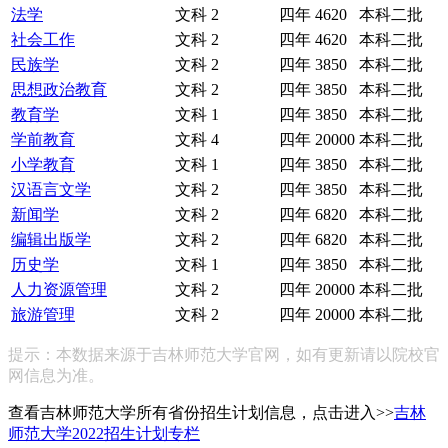
法学
文科
2
四年
4620
本科二批
社会工作
文科
2
四年
4620
本科二批
民族学
文科
2
四年
3850
本科二批
思想政治教育
文科
2
四年
3850
本科二批
教育学
文科
1
四年
3850
本科二批
学前教育
文科
4
四年
20000
本科二批
小学教育
文科
1
四年
3850
本科二批
汉语言文学
文科
2
四年
3850
本科二批
新闻学
文科
2
四年
6820
本科二批
编辑出版学
文科
2
四年
6820
本科二批
历史学
文科
1
四年
3850
本科二批
人力资源管理
文科
2
四年
20000
本科二批
旅游管理
文科
2
四年
20000
本科二批
提示：本数据来源于吉林师范大学官网，如有更新请以院校官
网信息为准。
查看吉林师范大学所有省份招生计划信息，点击进入>>
吉林
师范大学2022招生计划专栏