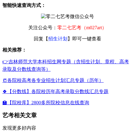
智能快速查询方式：
关注公众号：
零二七艺考（m027art）
回复【
招生计划
】即可一键查看
相关推荐：
👉吉林师范大学本科招生网专题（含招生计划、章程、高考
录取及分数线查询等）
📒各院校高考各专业招生计划汇总专题（历年）
🍀【分数线】各院校历年高考录取分数线汇总专题
🏫【院校库】2800多所院校信息在线查询
艺考相关文章
发现更多好内容