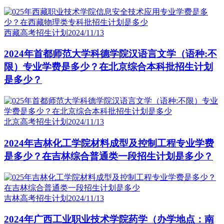
西藏高考招生计划
2024/11/13
2024年首都师范大学科德学院汉语言文学（语种:不
限）专业学费是多少？在北京综合本科批招生计划
是多少？
北京高考招生计划
2024/11/13
2024年吉林化工学院材料成型及控制工程专业学费
是多少？在吉林综合普通类一段招生计划是多少？
吉林高考招生计划
2024/11/13
2024年广西工业职业技术学院药学（办学地点：南