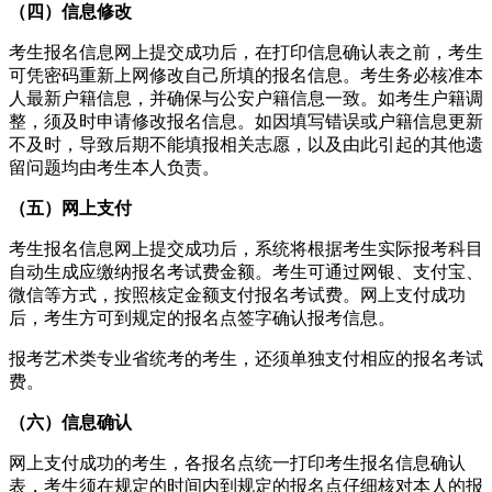
（四）信息修改
考生报名信息网上提交成功后，在打印信息确认表之前，考生
可凭密码重新上网修改自己所填的报名信息。考生务必核准本
人最新户籍信息，并确保与公安户籍信息一致。如考生户籍调
整，须及时申请修改报名信息。如因填写错误或户籍信息更新
不及时，导致后期不能填报相关志愿，以及由此引起的其他遗
留问题均由考生本人负责。
（五）网上支付
考生报名信息网上提交成功后，系统将根据考生实际报考科目
自动生成应缴纳报名考试费金额。考生可通过网银、支付宝、
微信等方式，按照核定金额支付报名考试费。网上支付成功
后，考生方可到规定的报名点签字确认报考信息。
报考艺术类专业省统考的考生，还须单独支付相应的报名考试
费。
（六）信息确认
网上支付成功的考生，各报名点统一打印考生报名信息确认
表，考生须在规定的时间内到规定的报名点仔细核对本人的报