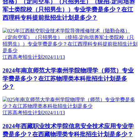
合格）（定向空军）（只招男生）（统招-定向培养
军士类院校（只招男生））专业学费是多少？在江
西理科专科提前批招生计划是多少？
江西高考招生计划
2024/11/13
2024年南京师范大学泰州学院物理学（师范）专业
学费是多少？在江苏物理类本科批招生计划是多
少？
江苏高考招生计划
2024/11/13
2024年西藏职业技术学院信息安全技术应用专业学
费是多少？在西藏物理类专科批招生计划是多少？