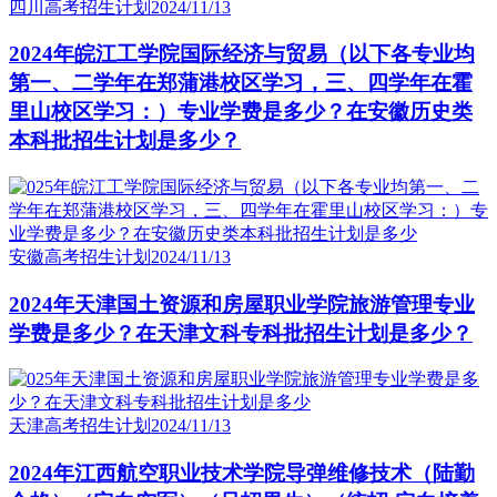
四川高考招生计划
2024/11/13
2024年皖江工学院国际经济与贸易（以下各专业均
第一、二学年在郑蒲港校区学习，三、四学年在霍
里山校区学习：）专业学费是多少？在安徽历史类
本科批招生计划是多少？
安徽高考招生计划
2024/11/13
2024年天津国土资源和房屋职业学院旅游管理专业
学费是多少？在天津文科专科批招生计划是多少？
天津高考招生计划
2024/11/13
2024年江西航空职业技术学院导弹维修技术（陆勤