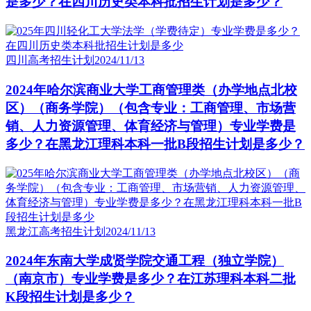
是多少？在四川历史类本科批招生计划是多少？
四川高考招生计划
2024/11/13
2024年哈尔滨商业大学工商管理类（办学地点北校
区）（商务学院）（包含专业：工商管理、市场营
销、人力资源管理、体育经济与管理）专业学费是
多少？在黑龙江理科本科一批B段招生计划是多少？
黑龙江高考招生计划
2024/11/13
2024年东南大学成贤学院交通工程（独立学院）
（南京市）专业学费是多少？在江苏理科本科二批
K段招生计划是多少？