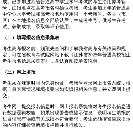
成。已参加过我省普通高中学业水平考试的考生沿用原考籍
号，由报名点在高考报名时确认考籍。考生参加历年的普通高
中学业水平考试和高考报名均使用同一个考籍号。各县（市、
区）在本地报名信息全部确认后，生成考生号，供考生在考
试、获取成绩、录取等环节使用。
（二）填写报名信息采集表
考生高考报名前，须预先查阅和了解我省高考有关政策和规
定，可在省教育考试院网站下载《江苏省2025年普通高校招生
考生报名信息采集表》，并认真阅读填表说明。
（三）网上填报
考生须在规定时间内凭身份证、考籍号登录网上报名系统，根
据自身实际情况和填报要求如实填报相关信息，并立即网上提
交。
考生网上提交报名信息时，网上报名系统将对考生报名信息进
行数据逻辑校验，如果出现警告或提示信息，说明考生填报的
栏目信息有误或有关成绩不符合要求，考生必须按警告或提示
的内容仔细检查所填报栏目并进行修改。