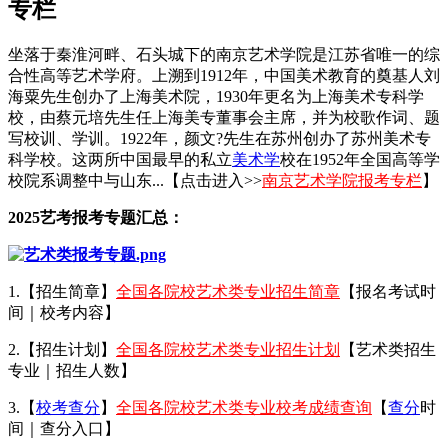
专栏
坐落于秦淮河畔、石头城下的南京艺术学院是江苏省唯一的综
合性高等艺术学府。上溯到1912年，中国美术教育的奠基人刘
海粟先生创办了上海美术院，1930年更名为上海美术专科学
校，由蔡元培先生任上海美专董事会主席，并为校歌作词、题
写校训、学训。1922年，颜文?先生在苏州创办了苏州美术专
科学校。这两所中国最早的私立
美术学
校在1952年全国高等学
校院系调整中与山东...【点击进入>>
南京艺术学院报考专栏
】
2025艺考报考专题汇总：
1.【招生简章】
全国各院校艺术类专业招生简章
【报名考试时
间｜校考内容】
2.【招生计划】
全国各院校艺术类专业招生计划
【艺术类招生
专业｜招生人数】
3.【
校考查分
】
全国各院校艺术类专业校考成绩查询
【
查分
时
间｜查分入口】