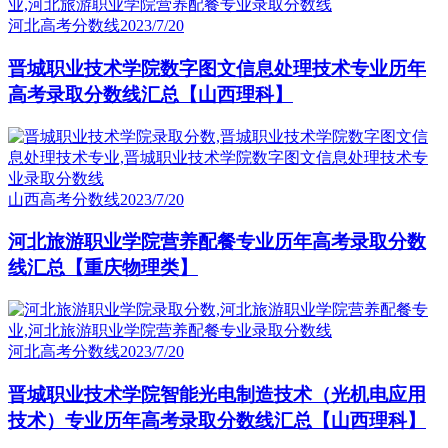
河北高考分数线
2023/7/20
晋城职业技术学院数字图文信息处理技术专业历年
高考录取分数线汇总【山西理科】
山西高考分数线
2023/7/20
河北旅游职业学院营养配餐专业历年高考录取分数
线汇总【重庆物理类】
河北高考分数线
2023/7/20
晋城职业技术学院智能光电制造技术（光机电应用
技术）专业历年高考录取分数线汇总【山西理科】