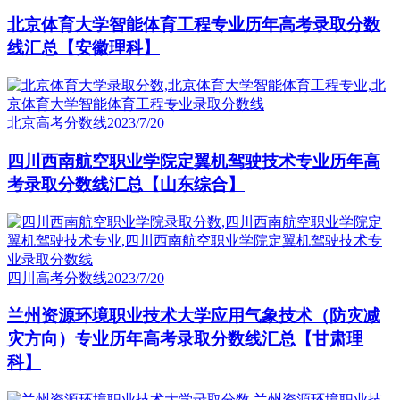
北京体育大学智能体育工程专业历年高考录取分数
线汇总【安徽理科】
北京高考分数线
2023/7/20
四川西南航空职业学院定翼机驾驶技术专业历年高
考录取分数线汇总【山东综合】
四川高考分数线
2023/7/20
兰州资源环境职业技术大学应用气象技术（防灾减
灾方向）专业历年高考录取分数线汇总【甘肃理
科】