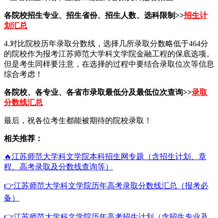
各院校招生专业、招生省份、招生人数、选科限制>>
招生计
划汇总
4.对比院校历年录取分数线，选择几所录取分数略低于464分
的院校作为报考江苏师范大学科文学院金融工程的保底选项。
但是考生同样要注意，在选择的过程中要结合录取位次等信息
综合考虑！
各院校、各专业、各省市录取最低分及最低位次查询>>
录取
分数线汇总
最后，祝各位考生都能被期待的院校录取！
相关推荐：
🔥江苏师范大学科文学院本科招生网专题（含招生计划、章
程、高考录取及分数线查询等）
👉江苏师范大学科文学院历年高考录取分数线汇总（报考必
备）
👉江苏师范大学科文学院历年高考招生计划（含招生专业及