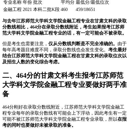
专业名称
年份
批次
平均分
最低分/最低位次
金融工程
2021
本科二批K段
460
459/18651
与去年江苏师范大学科文学院金融工程专业在甘肃文科的录取
分数线相比，464分在录取分数线附近，考生如果报考江苏师
范大学科文学院金融工程专业的话，有一定可能会不被录取。
但是考生也需要注意，
仅从分数线判断是不完全准确的。
由于
每年高考题目难度不同，录取分数线也会发生变化。
考生最好
结合江苏师范大学科文学院金融工程在甘肃文科的录取位次以
及招生人数的变化综合考虑。
二、464分的甘肃文科考生报考江苏师范
大学科文学院金融工程专业要做好两手准
备
464分刚好在录取分数线附近，江苏师范大学科文学院金融工
程专业每年的录取分数线有可能会上下浮动，因此考生有一定
可能不被江苏师范大学科文学院金融工程专业录取，所以
在报
考的同时也要做好未被录取的准备。