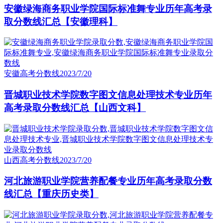
安徽绿海商务职业学院国际标准舞专业历年高考录
取分数线汇总【安徽理科】
安徽高考分数线
2023/7/20
晋城职业技术学院数字图文信息处理技术专业历年
高考录取分数线汇总【山西文科】
山西高考分数线
2023/7/20
河北旅游职业学院营养配餐专业历年高考录取分数
线汇总【重庆历史类】