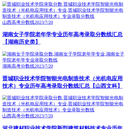
山西高考分数线
2023/7/20
湖南女子学院老年学专业历年高考录取分数线汇总
【湖南历史类】
湖南高考分数线
2023/7/20
晋城职业技术学院智能光电制造技术（光机电应用
技术）专业历年高考录取分数线汇总【山西文科】
山西高考分数线
2023/7/20
河北建材职业技术学院新型建筑材料技术专业历年