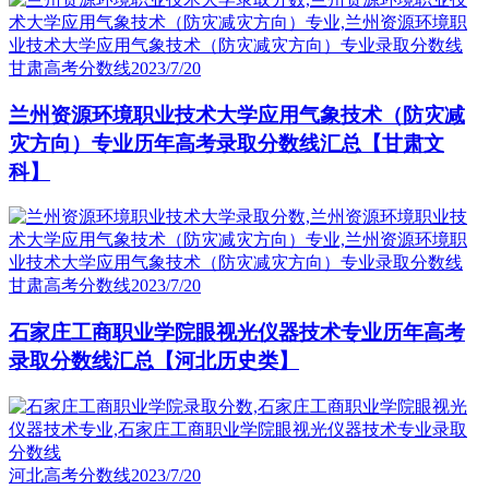
甘肃高考分数线
2023/7/20
兰州资源环境职业技术大学应用气象技术（防灾减
灾方向）专业历年高考录取分数线汇总【甘肃文
科】
甘肃高考分数线
2023/7/20
石家庄工商职业学院眼视光仪器技术专业历年高考
录取分数线汇总【河北历史类】
河北高考分数线
2023/7/20