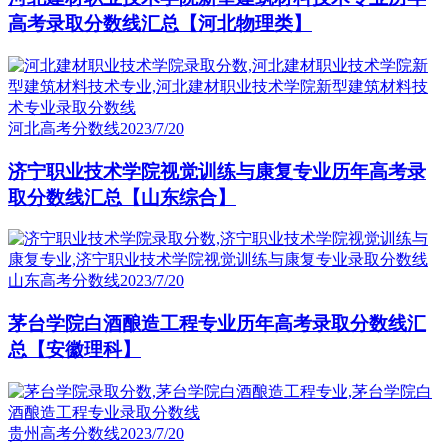
高考录取分数线汇总【河北物理类】
河北高考分数线
2023/7/20
济宁职业技术学院视觉训练与康复专业历年高考录
取分数线汇总【山东综合】
山东高考分数线
2023/7/20
茅台学院白酒酿造工程专业历年高考录取分数线汇
总【安徽理科】
贵州高考分数线
2023/7/20