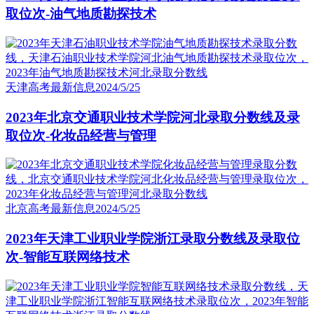
取位次-油气地质勘探技术
天津高考最新信息
2024/5/25
2023年北京交通职业技术学院河北录取分数线及录
取位次-化妆品经营与管理
北京高考最新信息
2024/5/25
2023年天津工业职业学院浙江录取分数线及录取位
次-智能互联网络技术