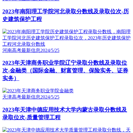
2023年南阳理工学院河北录取分数线及录取位次-历
史建筑保护工程
河南高考最新信息
2024/5/25
2023年天津商务职业学院辽宁录取分数线及录取位
次-金融类（国际金融、财富管理、保险实务、证券
实务）
天津高考最新信息
2024/5/25
2023年天津中德应用技术大学内蒙古录取分数线及
录取位次-质量管理工程