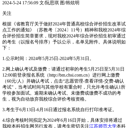
2024-5-24 17:56:09
文/阮思琪 图/韩炫明
关注
根据《省教育厅关于做好2024年普通高校综合评价招生改革试
点工作的通知》（苏教考〔2024〕11号）精神和我校2024年综
合评价招生简章要求，现对我校2024年综合评价招生初审通过
的考生（以报名号排序）予以公示，名单见附件。具体说明如
下：
1.公示时间：2024年5月25日-2024年5月31日。
2.网上确认考试及缴费：请通过初审的考生5月25日至5月31日
12:00前登录报名系统（http://bm.chsi.com.cn）进行网上缴费
（60元/人）并确认考试，点击“志愿管理-查看详情-交费-确认
考试”，当考试时间与其他学校有重合时，只允许考生确认1所
学校参加面试。逾期未确认考试、未缴费或缴费不成功的考
生，视为自动放弃我校综合评价考核资格。
3.考生于6月13日-6月16日通过报名系统自行打印准考证。
4.综合考核时间拟定为2024年6月16日开始，具体安排将通过
我校本科招生网另行发布，请考生密切关注
江苏师范大学
本科