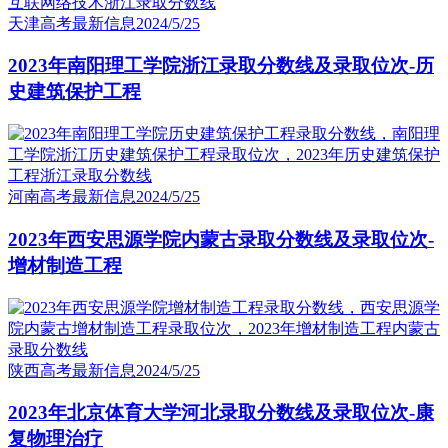
天津高考最新信息
2024/5/25
2023年南阳理工学院浙江录取分数线及录取位次-历
史建筑保护工程
河南高考最新信息
2024/5/25
2023年西安思源学院内蒙古录取分数线及录取位次-
增材制造工程
陕西高考最新信息
2024/5/25
2023年北京体育大学河北录取分数线及录取位次-康
复物理治疗