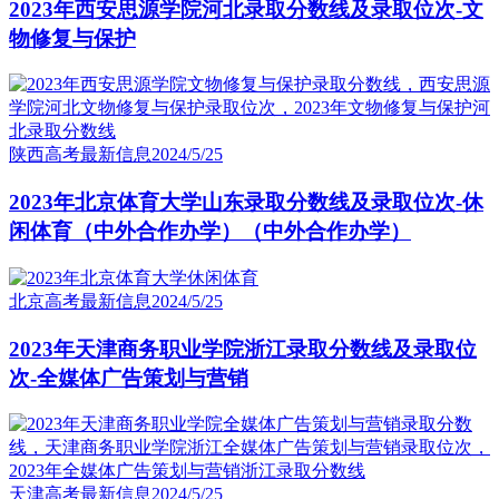
2023年西安思源学院河北录取分数线及录取位次-文
物修复与保护
陕西高考最新信息
2024/5/25
2023年北京体育大学山东录取分数线及录取位次-休
闲体育（中外合作办学）（中外合作办学）
北京高考最新信息
2024/5/25
2023年天津商务职业学院浙江录取分数线及录取位
次-全媒体广告策划与营销
天津高考最新信息
2024/5/25