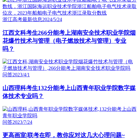
浙江高考最新信息
2024/5/24
江西文科考生266分能考上湖南安全技术职业学院烟
花爆竹技术与管理（电子燃放技术与管理）专业
吗？
问答
2023/4/1
山西理科考生132分能考上山西青年职业学院数字媒
体技术专业吗？
问答
2023/7/24
更高画室|联考在即，教你应对这几大心理问题~