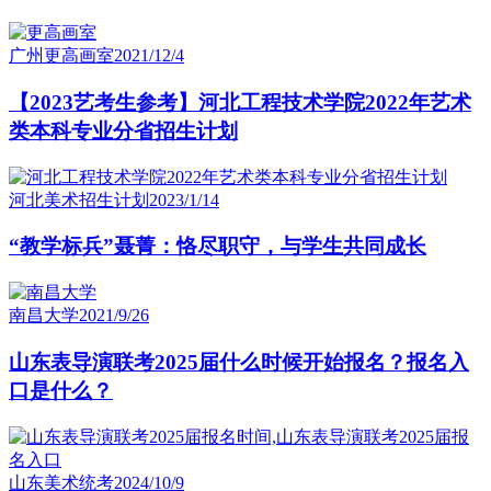
广州更高画室
2021/12/4
【2023艺考生参考】河北工程技术学院2022年艺术
类本科专业分省招生计划
河北美术招生计划
2023/1/14
“教学标兵”聂菁：恪尽职守，与学生共同成长
南昌大学
2021/9/26
山东表导演联考2025届什么时候开始报名？报名入
口是什么？
山东美术统考
2024/10/9