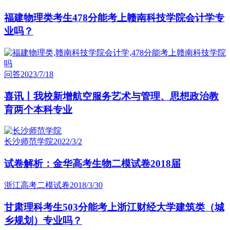
福建物理类考生478分能考上赣南科技学院会计学专
业吗？
问答
2023/7/18
喜讯丨我校新增航空服务艺术与管理、思想政治教
育两个本科专业
长沙师范学院
2022/3/2
试卷解析：金华高考生物二模试卷2018届
浙江高考二模试卷
2018/3/30
甘肃理科考生503分能考上浙江财经大学建筑类（城
乡规划）专业吗？