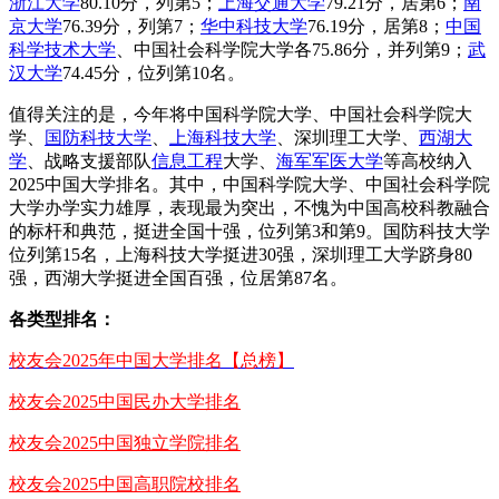
浙江大学
80.10分，列第5；
上海交通大学
79.21分，居第6；
南
京大学
76.39分，列第7；
华中科技大学
76.19分，居第8；
中国
科学技术大学
、中国社会科学院大学各75.86分，并列第9；
武
汉大学
74.45分，位列第10名。
值得关注的是，今年将中国科学院大学、中国社会科学院大
学、
国防科技大学
、
上海科技大学
、深圳理工大学、
西湖大
学
、战略支援部队
信息工程
大学、
海军军医大学
等高校纳入
2025中国大学排名。其中，中国科学院大学、中国社会科学院
大学办学实力雄厚，表现最为突出，不愧为中国高校科教融合
的标杆和典范，挺进全国十强，位列第3和第9。国防科技大学
位列第15名，上海科技大学挺进30强，深圳理工大学跻身80
强，西湖大学挺进全国百强，位居第87名。
各类型排名：
校友会2025年中国大学排名【总榜】
校友会2025中国民办大学排名
校友会2025中国独立学院排名
校友会2025中国高职院校排名