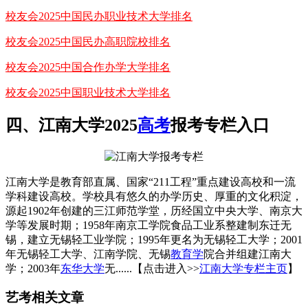
校友会2025中国民办职业技术大学排名
校友会2025中国民办高职院校排名
校友会2025中国合作办学大学排名
校友会2025中国职业技术大学排名
四、江南大学2025
高考
报考专栏入口
江南大学是教育部直属、国家“211工程”重点建设高校和一流
学科建设高校。学校具有悠久的办学历史、厚重的文化积淀，
源起1902年创建的三江师范学堂，历经国立中央大学、南京大
学等发展时期；1958年南京工学院食品工业系整建制东迁无
锡，建立无锡轻工业学院；1995年更名为无锡轻工大学；2001
年无锡轻工大学、江南学院、无锡
教育学
院合并组建江南大
学；2003年
东华大学
无......【点击进入>>
江南大学专栏主页
】
艺考相关文章