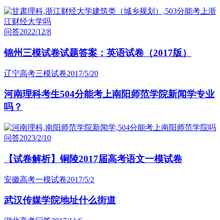
问答
2022/12/8
锦州三模试卷试题答案：英语试卷（2017版）
辽宁高考三模试卷
2017/5/20
河南理科考生504分能考上南阳师范学院新闻学专业
吗？
问答
2023/2/10
【试卷解析】铜陵2017届高考语文一模试卷
安徽高考一模试卷
2017/5/2
武汉传媒学院地址什么街道