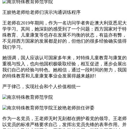
王姣艳老师给老师们演示沟通训练程序
王老师在2019年期间，作为一名访问学者奔赴澳大利亚悉尼大
学学习。其间，她深刻的感受到了一个问题：西方国家对于特
殊教育、儿童康复等也存在发展不均衡的状态，有益亦有弊，
不见得西方国家的发展都是好的，但他们的很多经验确实值得
我们学习。
她强调，国人应该认可国家多年来，对特殊儿童教育与康复的
重视与投入，也向他国积极吸取经验，相互促进，逐步会展出
我们自己的经验与特色。她相信，通过一段时间的努力，我国
的特殊教育和儿童康复事业会发展得越来越好!
严于律己，实现社会和个人价值相统一
王姣艳老师担任评委
作为一名党员，王老师无时无刻都在拥护着党的领导。王老师
以党员的标准严格要求自己，发挥出党员先锋的表率作用。并