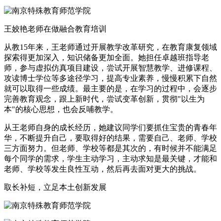
王姣艳老师在做融合教育培训
从教15年来，王老师通过开展教学改革研究，在教育康复领域
探索得更加深入，知识储备更加全面。她担任卓越班指导老
师，参与虚拟仿真项目建设，尝试开展智慧教学、进修课程、
攻读博士学位等多途径学习，提高专业素养，慢慢积累下自然
就可以取得一些成绩。最主要的是，在学习的过程中，会逐步
完善教育观念，跟上新时代，尝试变革创新，贯彻"以生为
本"的核心思想，也会反哺教学。
从王老师自身的成长经历，她建议同学们要抓住宝贵的青春年
华，不断提升自己，要取得好的结果，需要自己、老师、学校
三方面努力。但老师、学校等都是其次的，有时候并不能满足
每个同学的需求，学生主动学习，主动求知是最关键，才能和
老师、学校等发生良性互动，然后再去面对更大的挑战。
取长补短，立足本土创新发展