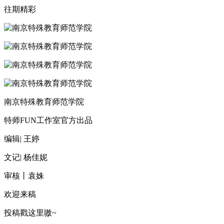
往期精彩
南京特殊教育师范学院
特师FUN工作室官方出品
编辑| 王婷
文记| 杨佳妮
审核丨袁姝
欢迎来稿
投稿戳这里嗷~