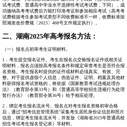
试考试费、普通高中学业水平选择性考试考试费，下同），成
功缴纳高考考试费后方能打印准考证和参加相应考试（高考考
试费根据考生参加考试类型不同收费标准不一样，收费标准按
照湘发改价费规〔2023〕468号文件规定执行）。
二、湖南2025年高考报名方法：
（一）报名点初审考生证明材料。
1．考生提交报名证件。考生在报名点交验报名证件或相关证
明材料，报名点须按高考报名条件和规定审查考生是否符合报
名资格。考生报名时提供的证件或材料必须真实、有效、完
整。对于提供虚假个人信息，伪造证件、证明、档案及其他材
料获得报名考试资格的，将依据《国家教育考试违规处理办
法》（教育部令第33号）和《普通高等学校招生违规行为处理
暂行办法》（教育部令第36号）给予相应处理。
2．绑定考生报名流水号。报名点对考生报名资格初审合格
后，通过“招考信息管理系统”采集考生居民身份证信息和照片
信息，绑定考生报名流水号，并发放《湖南省2025年普通高校
招生考试考生报名登记表》等材料。