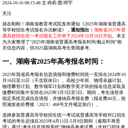
2024-10-16 08:15:48
文/冉莉 图/邓宇
关注
就在刚刚！湖南省教育考试院发布通知《2025年湖南省普通高
等学校招生考试报名办法解读》，
通知指出：
湖南省2025年普
通高校招生统一考试报名工作将于
2024年10月16日开始
。本文
为大家整理了“2025年湖南省普通高考报名时间/截止时间”相
关信息内容，供2025届湖南高考生查阅参考。
一、湖南省2025年高考报名时间：
2025年我省高考报名信息填报和缴费时间统一安排在2024年10
月16日至31日（不含双休日）。高校少年班、物理卓越计划、
物理攀登计划、数学领军计划和数学英才班的报名信息采取及
缴费时间集中安排在2025年3月3日至5日。期间，考生须登录
指定系统完成信息填报，并缴纳高考报名费（报名费40元，按
照湘发改价费规〔2023〕468号文件规定执行）。
选择参加普通高等学校招生统一考试或普通高等学校对口招生
考试的考生还须在2025年4月11日-5月9日期间（逾期不再受
理）通过“考生信息填报系统”缴纳高考考试费（含对口招生考