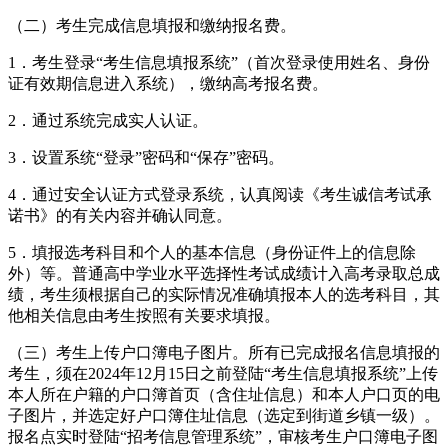
（二）考生完成信息填报和缴纳报名费。
1．考生登录“考生信息填报系统”（首次登录使用姓名、身份
证有效期信息进入系统），缴纳高考报名费。
2．通过系统完成实人认证。
3．设置系统“登录”密码和“保存”密码。
4．通过安全认证方式登录系统，认真阅读《考生诚信考试承
诺书》的有关内容并确认同意。
5．填报选考科目和个人的基本信息（身份证件上的信息除
外）等。普通高中学业水平选择性考试成绩计入高考录取总成
绩，考生须根据自己的实际情况准确填报本人的选考科目，其
他相关信息由考生按照有关要求填报。
（三）考生上传户口簿电子图片。所有已完成报名信息填报的
考生，须在2024年12月15日之前登陆“考生信息填报系统”上传
本人所在户籍的户口簿首页（含住址信息）和本人户口页的电
子图片，并选定好户口簿住址信息（选定到街道乡镇一级）。
报名点实时登陆“招考信息管理系统”，审核考生户口簿电子图