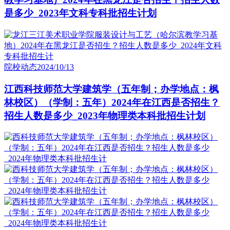
是多少_2023年文科专科批招生计划
院校动态
2024/10/13
江西科技师范大学建筑学（五年制；办学地点：枫
林校区）（学制：五年）2024年在江西是否招生？
招生人数是多少_2023年物理类本科批招生计划