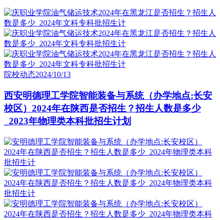
院校动态
2024/10/13
西安明德理工学院智能装备与系统（办学地点:长安
校区）2024年在陕西是否招生？招生人数是多少
_2023年物理类本科批招生计划