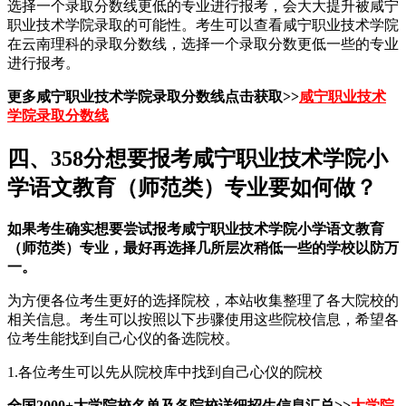
选择一个录取分数线更低的专业进行报考，会大大提升被咸宁
职业技术学院录取的可能性。考生可以查看咸宁职业技术学院
在云南理科的录取分数线，选择一个录取分数更低一些的专业
进行报考。
更多咸宁职业技术学院录取分数线点击获取>>
咸宁职业技术
学院录取分数线
四、358分想要报考咸宁职业技术学院小
学语文教育（师范类）专业要如何做？
如果考生确实想要尝试报考咸宁职业技术学院小学语文教育
（师范类）专业，最好再选择几所层次稍低一些的学校以防万
一。
为方便各位考生更好的选择院校，本站收集整理了各大院校的
相关信息。考生可以按照以下步骤使用这些院校信息，希望各
位考生能找到自己心仪的备选院校。
1.各位考生可以先从院校库中找到自己心仪的院校
全国2000+大学院校名单及各院校详细招生信息汇总>>
大学院