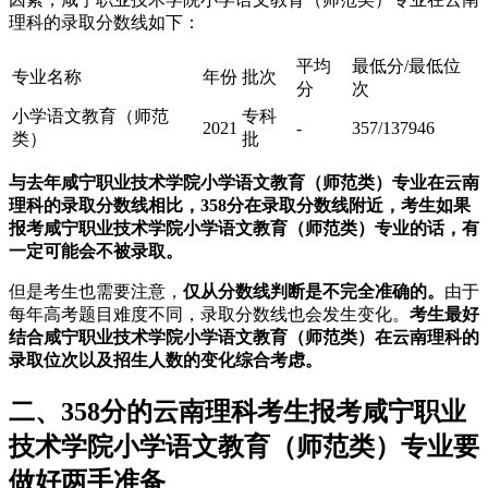
理科的录取分数线如下：
平均
最低分/最低位
专业名称
年份
批次
分
次
小学语文教育（师范
专科
2021
-
357/137946
类）
批
与去年咸宁职业技术学院小学语文教育（师范类）专业在云南
理科的录取分数线相比，358分在录取分数线附近，考生如果
报考咸宁职业技术学院小学语文教育（师范类）专业的话，有
一定可能会不被录取。
但是考生也需要注意，
仅从分数线判断是不完全准确的。
由于
每年高考题目难度不同，录取分数线也会发生变化。
考生最好
结合咸宁职业技术学院小学语文教育（师范类）在云南理科的
录取位次以及招生人数的变化综合考虑。
二、358分的云南理科考生报考咸宁职业
技术学院小学语文教育（师范类）专业要
做好两手准备