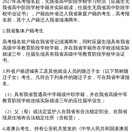
2027年高考报名起，无我省高中阶段学校学习经历（应届生无
我省高中阶段学校学籍并实际就读，往届生无我省高中阶段学
校毕业证书），户籍由外省迁入我省家庭户籍的考生，高考报
名前，其个人户籍迁入我省须满两年。
2.我省集体户籍考生
高考报名前户籍在我省登记须满两年，同时应届生须具有我省
高级中等教育阶段学校学籍，并在我省学籍所在学校连续实际
就读三年，往届生须具有我省高级中等教育阶段学校毕业证
书。
3.外省户籍进城务工及其他就业人员的随迁子女（以下简称随
迁子女）考生。凡符合下列条件的随迁子女，可在我省申请报
名。
（1）具有我省普通高中学籍或中职学籍，并在我省高级中等
教育阶段学校连续实际就读三年的应往届毕业生；
（2）父（母）或法定监护人在我省有合法稳定职业、在我省
现居住地有合法稳定住所（含租赁）。
4.港澳台考生。持有公安机关签发的《中华人民共和国港澳居