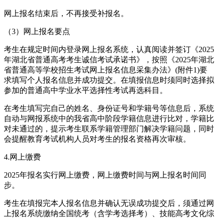
网上报名结束后，不再接受补报名。
（3）网上报名要点
考生在规定时间内登录网上报名系统，认真阅读并签订《2025
年湖北省普通高考考生诚信考试承诺书》，按照《2025年湖北
省普通高等学校招生考试网上报名信息采集办法》(附件1)要
求填写个人报名信息并成功提交。在填报信息时须同时选择拟
参加的普通高中学业水平选择性考试再选科目。
在考生填写完自己的姓名、身份证号和学籍号等信息后，系统
自动与网报系统中的我省高中阶段学籍信息进行比对，学籍比
对未通过的，提示考生联系学籍管理部门解决学籍问题，同时
会提醒教育考试机构人员对考生的报名资格再次审核。
4.网上缴费
2025年报名实行网上缴费，网上缴费时间与网上报名时间同
步。
考生在填报完本人报名信息并确认无误成功提交后，须通过网
上报名系统缴纳全国统考（含学考选择考）、技能高考文化综