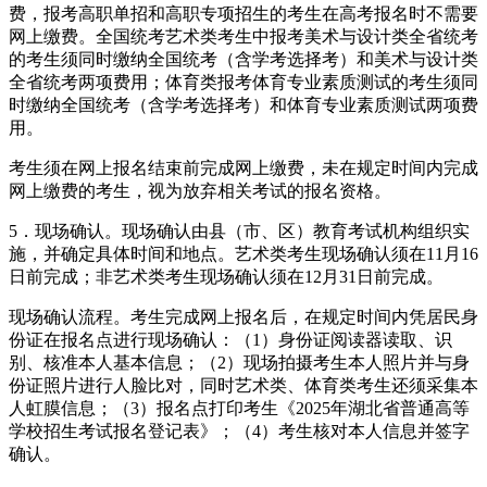
费，报考高职单招和高职专项招生的考生在高考报名时不需要
网上缴费。全国统考艺术类考生中报考美术与设计类全省统考
的考生须同时缴纳全国统考（含学考选择考）和美术与设计类
全省统考两项费用；体育类报考体育专业素质测试的考生须同
时缴纳全国统考（含学考选择考）和体育专业素质测试两项费
用。
考生须在网上报名结束前完成网上缴费，未在规定时间内完成
网上缴费的考生，视为放弃相关考试的报名资格。
5．现场确认。现场确认由县（市、区）教育考试机构组织实
施，并确定具体时间和地点。艺术类考生现场确认须在11月16
日前完成；非艺术类考生现场确认须在12月31日前完成。
现场确认流程。考生完成网上报名后，在规定时间内凭居民身
份证在报名点进行现场确认：（1）身份证阅读器读取、识
别、核准本人基本信息；（2）现场拍摄考生本人照片并与身
份证照片进行人脸比对，同时艺术类、体育类考生还须采集本
人虹膜信息；（3）报名点打印考生《2025年湖北省普通高等
学校招生考试报名登记表》；（4）考生核对本人信息并签字
确认。