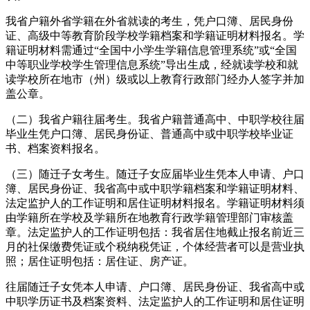
我省户籍外省学籍在外省就读的考生，凭户口簿、居民身份
证、高级中等教育阶段学校学籍档案和学籍证明材料报名。学
籍证明材料需通过“全国中小学生学籍信息管理系统”或“全国
中等职业学校学生管理信息系统”导出生成，经就读学校和就
读学校所在地市（州）级或以上教育行政部门经办人签字并加
盖公章。
（二）我省户籍往届考生。我省户籍普通高中、中职学校往届
毕业生凭户口簿、居民身份证、普通高中或中职学校毕业证
书、档案资料报名。
（三）随迁子女考生。随迁子女应届毕业生凭本人申请、户口
簿、居民身份证、我省高中或中职学籍档案和学籍证明材料、
法定监护人的工作证明和居住证明材料报名。学籍证明材料须
由学籍所在学校及学籍所在地教育行政学籍管理部门审核盖
章。法定监护人的工作证明包括：我省居住地截止报名前近三
月的社保缴费凭证或个税纳税凭证，个体经营者可以是营业执
照；居住证明包括：居住证、房产证。
往届随迁子女凭本人申请、户口簿、居民身份证、我省高中或
中职学历证书及档案资料、法定监护人的工作证明和居住证明