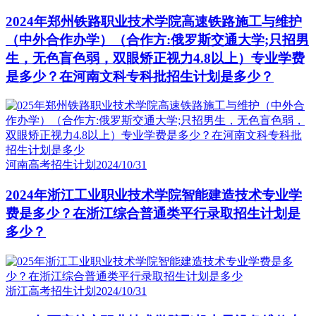
2024年郑州铁路职业技术学院高速铁路施工与维护
（中外合作办学）（合作方:俄罗斯交通大学;只招男
生，无色盲色弱，双眼矫正视力4.8以上）专业学费
是多少？在河南文科专科批招生计划是多少？
河南高考招生计划
2024/10/31
2024年浙江工业职业技术学院智能建造技术专业学
费是多少？在浙江综合普通类平行录取招生计划是
多少？
浙江高考招生计划
2024/10/31