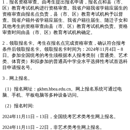
1．报名资格审查。由考生提出报名申请，报名点和县（市、
区）教育考试机构进行资格审查。我省户籍我省学籍应届生的
资格审查由报名点负责，县（市、区）教育考试机构予以督
查。我省户籍外省学籍应届生、我省户籍往届生、随迁子女和
其他考生的资格审查由县（市、区）教育考试机构负责。资格
审查时间由县（市、区）教育考试机构确定。
2．领取报名卡。考生在报名点完成资格审查，确认符合报考
条件后领取报名卡。领取报名卡时间为：2024年11月4日－8
日。参加全国统考的考生须根据本人报考类别（普通类、艺术
类、体育类）和拟参加的普通高中学业水平选择性考试首选科
目申请报名号。
3．网上报名。
（1）报名网址：gkbm.hbea.edu.cn。网上报名系统可通过电
脑、手机、平板电脑等多种设备访问。
（2）报名时间:
2024年11月11日－13日，全国统考艺术类考生网上报名。
2024年11月11日－22日，非艺术类考生网上报名。