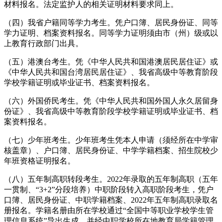
材料报名。法定监护人的相关证明材料要求同上。
（四）我省户籍同等学力考生。凭户口簿、居民身份证、同等
学力证明、档案资料报名。同等学力证明须由市（州）级或以
上教育行政部门出具。
（五）港澳台考生。凭《中华人民共和国港澳居民居住证》或
《中华人民共和国台湾居民居住证》、我省高级中等教育阶段
学校学籍证明或毕业证书、档案资料报名。
（六）外国侨民考生。凭《中华人民共和国外国人永久居留身
份证》、我省高级中等教育阶段学校学籍证明或毕业证书、档
案资料报名。
（七）少年班考生。少年班考生凭本人申请（须经所在中学审
核盖章）、户口簿、居民身份证、中学学籍档案、招生院校少
年班资格证明报名。
（八）五年制高职转段考生。2022年录取的五年制高职（五年
一贯制、“3+2”分段培养）中职阶段转入高职阶段考生，凭户
口簿、居民身份证、中职学籍档案、2022年五年制高职录取名
册报名。学籍名册由所在学校通过“全国中等职业学校学生管
理信息系统”导出生成，并经中职学校所在地教育局学籍管理