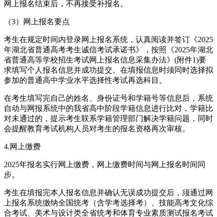
网上报名结束后，不再接受补报名。
（3）网上报名要点
考生在规定时间内登录网上报名系统，认真阅读并签订《2025
年湖北省普通高考考生诚信考试承诺书》，按照《2025年湖北
省普通高等学校招生考试网上报名信息采集办法》(附件1)要
求填写个人报名信息并成功提交。在填报信息时须同时选择拟
参加的普通高中学业水平选择性考试再选科目。
在考生填写完自己的姓名、身份证号和学籍号等信息后，系统
自动与网报系统中的我省高中阶段学籍信息进行比对，学籍比
对未通过的，提示考生联系学籍管理部门解决学籍问题，同时
会提醒教育考试机构人员对考生的报名资格再次审核。
4.网上缴费
2025年报名实行网上缴费，网上缴费时间与网上报名时间同
步。
考生在填报完本人报名信息并确认无误成功提交后，须通过网
上报名系统缴纳全国统考（含学考选择考）、技能高考文化综
合考试、美术与设计类全省统考和体育专业素质测试报名考试