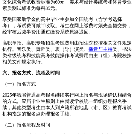
文化综合考试收费标准为60元，美术与设计类统考和体育专业
素质测试标准为每科35元。
享受国家助学金的高中毕业生参加全国统考（含学考选择
考），考试费可减半收取。考生在网上缴费时须先全额交费，
经审核后减半费用通过缴费系统原路退回。
高职单招、高职专项招生考试费用由招生院校按相关文件规定
执行。音乐类、舞蹈类、表（导）演类、
播音与主持
类、书法
类省级统考和技能高考技能操作考试费用由主（组）考院校按
相关文件规定执行。
六、报名方式、流程及时间
（一）报名方式
2025年我省普通高考报名继续实行网上报名与现场确认相结合
的方式。应届毕业生原则上由就读学校统一组织办理报名手
续，其他类型考生由本人到户籍所在地县（市、区）教育考试
机构指定的报名点办理报名手续。
（二）报名流程及时间