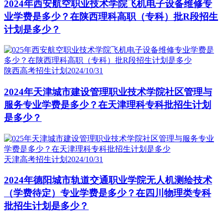
2024年西安航空职业技术学院飞机电子设备维修专
业学费是多少？在陕西理科高职（专科）批R段招生
计划是多少？
陕西高考招生计划
2024/10/31
2024年天津城市建设管理职业技术学院社区管理与
服务专业学费是多少？在天津理科专科批招生计划
是多少？
天津高考招生计划
2024/10/31
2024年德阳城市轨道交通职业学院无人机测绘技术
（学费待定）专业学费是多少？在四川物理类专科
批招生计划是多少？