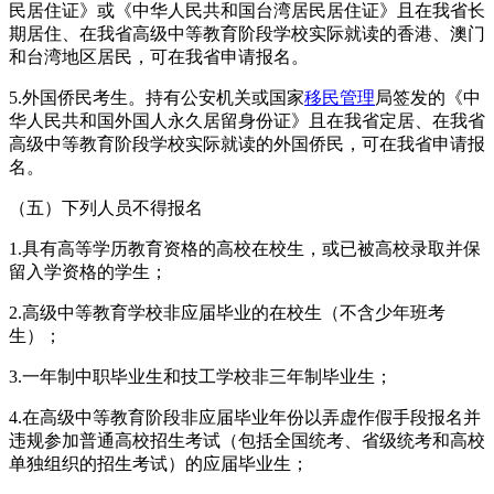
民居住证》或《中华人民共和国台湾居民居住证》且在我省长
期居住、在我省高级中等教育阶段学校实际就读的香港、澳门
和台湾地区居民，可在我省申请报名。
5.外国侨民考生。持有公安机关或国家
移民管理
局签发的《中
华人民共和国外国人永久居留身份证》且在我省定居、在我省
高级中等教育阶段学校实际就读的外国侨民，可在我省申请报
名。
（五）下列人员不得报名
1.具有高等学历教育资格的高校在校生，或已被高校录取并保
留入学资格的学生；
2.高级中等教育学校非应届毕业的在校生（不含少年班考
生）；
3.一年制中职毕业生和技工学校非三年制毕业生；
4.在高级中等教育阶段非应届毕业年份以弄虚作假手段报名并
违规参加普通高校招生考试（包括全国统考、省级统考和高校
单独组织的招生考试）的应届毕业生；