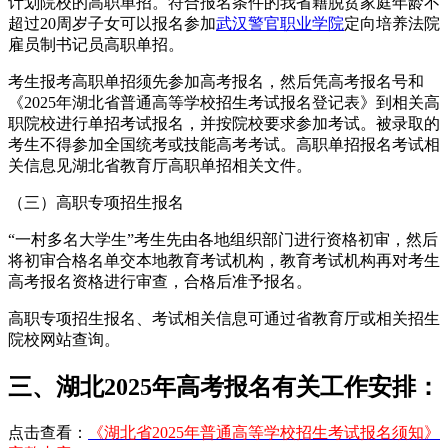
计划院校的高职单招。符合报名条件的我省籍脱贫家庭年龄不
超过20周岁子女可以报名参加
武汉警官职业学院
定向培养法院
雇员制书记员高职单招。
考生报考高职单招须先参加高考报名，然后凭高考报名号和
《2025年湖北省普通高等学校招生考试报名登记表》到相关高
职院校进行单招考试报名，并按院校要求参加考试。被录取的
考生不得参加全国统考或技能高考考试。高职单招报名考试相
关信息见湖北省教育厅高职单招相关文件。
（三）高职专项招生报名
“一村多名大学生”考生先由各地组织部门进行资格初审，然后
将初审合格名单交本地教育考试机构，教育考试机构再对考生
高考报名资格进行审查，合格后准予报名。
高职专项招生报名、考试相关信息可通过省教育厅或相关招生
院校网站查询。
三、湖北2025年高考报名有关工作安排：
点击查看：
《湖北省2025年普通高等学校招生考试报名须知》