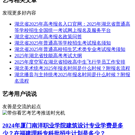
艺考相关文章
发现更多好内容
湖北省2025年高考报名入口官网：2025年湖北省普通高
等学校招生全国统一考试网上报名及服务平台
湖北省2025年高考报名政策问答
湖北省2025年普通高等学校招生考试报名须知
湖北省2025年普通高校招生艺术类专业考试报考须知
2025年湖北省技能高考考试大纲
2025年度空军在湖北省招收高中生飞行学员工作安排
湖北美术统考2025年报名时间是什么时候？附报名流程
湖北播音与主持统考2025年报名时间是什么时候？附报
名流程
艺考用户说说
友善是交流的起点
艺考推送时光机
2024年厦门南洋职业学院建筑设计专业学费是多
少？在福建理科专科批招生计划是多少？