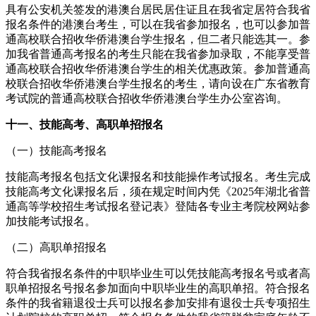
具有公安机关签发的港澳台居民居住证且在我省定居符合我省
报名条件的港澳台考生，可以在我省参加报名，也可以参加普
通高校联合招收华侨港澳台学生报名，但二者只能选其一。参
加我省普通高考报名的考生只能在我省参加录取，不能享受普
通高校联合招收华侨港澳台学生的相关优惠政策。参加普通高
校联合招收华侨港澳台学生报名的考生，请向设在广东省教育
考试院的普通高校联合招收华侨港澳台学生办公室咨询。
十一、技能高考、高职单招报名
（一）技能高考报名
技能高考报名包括文化课报名和技能操作考试报名。考生完成
技能高考文化课报名后，须在规定时间内凭《2025年湖北省普
通高等学校招生考试报名登记表》登陆各专业主考院校网站参
加技能考试报名。
（二）高职单招报名
符合我省报名条件的中职毕业生可以凭技能高考报名号或者高
职单招报名号报名参加面向中职毕业生的高职单招。符合报名
条件的我省籍退役士兵可以报名参加安排有退役士兵专项招生