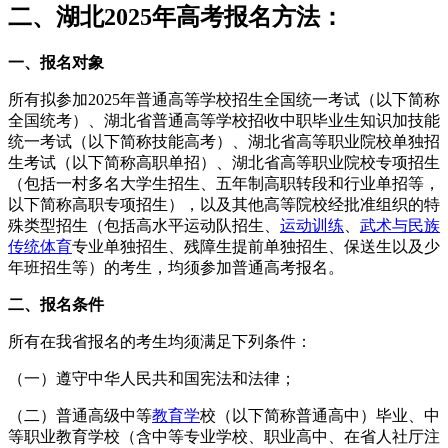
二、湖北2025年高考报名方法：
一、报名对象
所有拟参加2025年普通高等学校招生全国统一考试（以下简称
全国统考）、湖北省普通高等学校招收中职毕业生知识加技能
统一考试（以下简称技能高考）、湖北省高等职业院校单独招
生考试（以下简称高职单招）、湖北省高等职业院校专项招生
（包括一村多名大学生招生、五年制高职转段和行业单招等，
以下简称高职专项招生），以及其他高等院校经批准组织的特
殊类型招生（包括高水平运动队招生、
运动训练
、
武术与民族
传统体育
专业单独招生、残障生提前单独招生、保送生以及少
年班招生等）的考生，均须参加普通高考报名。
二、报名条件
所有在我省报名的考生均须满足下列条件：
（一）遵守中华人民共和国宪法和法律；
（二）普通高级中等
教育学
校（以下简称普通高中）毕业、中
等职业教育学校（含中等专业学校、职业高中、在省人社厅注