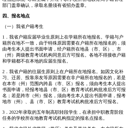
部门盖章确认，录取名册须有省招办盖章。
四、报名地点
（一）我省户籍考生
1．我省户籍应届毕业生原则上在学籍所在地报名。学籍与户
籍所在地不一致，由于特殊原因需要在户籍所在地报名的，须
由考生本人提出书面申请，经户籍所在地县（市、区）、市
（州）两级教育考试机构同意后方可报名。各地不得接收户籍
和学籍都不在本地的应届生报名。
2．我省户籍的往届生原则上在户籍所在地报名。如因文化补
习、迁居、投靠亲友等原因需要在非户籍所在地报名的，若是
在本市（州）范围内跨县（市、区）报名，须由考生本人提出
书面申请，经报考地县（市、区）教育考试机构批准后方可报
名；若是跨市（州）报名，须由考生本人提出书面申请，报考
地市（州）、县（市、区）教育考试机构批准后方可报名。
3．2022年录取的五年制高职转段学生，在承担中职教育阶段
任务的学校所在地教育考试机构指定的报名点报名。