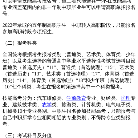
可以申请技能高考报名号，但二者只能选其一;不在技能高考
专业涵盖范围内的非一年制中职毕业生可以申请高职单招报名
号。
2022年录取的五年制高职学生，中职转入高职阶段，只能报名
参加高职转段专项招生。
（二）报考科类
全国统考根据考生报考类别（普通类、艺术类、体育类、少年
班）以及考生选择的普通高中学业水平选择性考试首选科目设
普通类（首选历史）“11”、普通类（首选物理）“15”、艺术类
（首选历史）“13”、艺术类（首选物理）“17”、体育类（首选
历史）“14”、体育类（首选物理）“18”和少年班（首选物理）
“10”七个科类，考生在报名时须选择其中一个科类报考。
技能高考分为：汽车维修类、
学前教育
专业、财经类、
护理
专
业、建筑技术类、
农学
类、旅游类、计算机类、电气电子类、
机械类10个专业类别。中职生报名参加技能高考，只能报考与
自己中职所学专业相同相近的专业类别，不得跨专业类别报
考。
（三）考试科目及分值