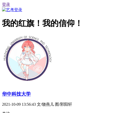
登录
我的红旗！我的信仰！
华中科技大学
2021-10-09 13:56:43
文/饶燕儿 图/郭阳轩