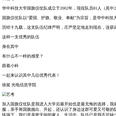
华中科技大学国旗仪仗队成立于2002年，现役队员81人（其中2
国旗仪仗队以“爱国、护旗、敬业、奉献”为宗旨，是华中科
历经十九载，这支队伍纪律严明，庄严坚定地走到现在，连获
这样一支优秀的队伍
身在其中
有什么不一样的感受？
跟着小科
一起来认识其中几位优秀代表！
徐挺 光电信息学院
加入国旗仪仗队是我进入大学后最开始也是最无悔的选择，我
服，亲手将国旗抛出、升起，还认识了身边这群可爱又可敬的
练场下，我们是亲密无间的家人。生活中，队伍已是我不可缺