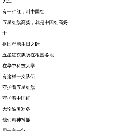
关注
有一种红，叫中国红
五星红旗高扬，就是中国红高扬
十一
祖国母亲生日之际
五星红旗飘扬在祖国各地
在华中科技大学
有这样一支队伍
守护着五星红旗
守护着中国红
无论酷暑寒冬
他们精神抖擞
用一言一行