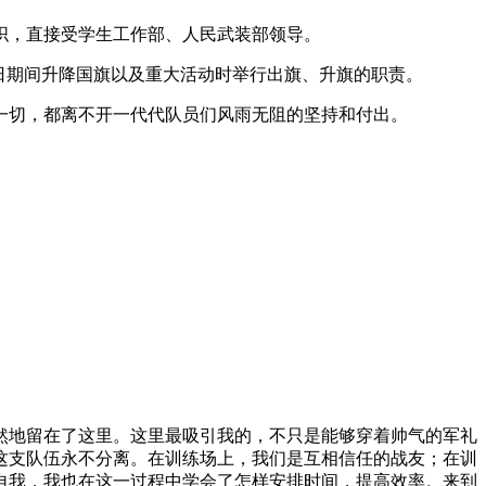
众性组织，直接受学生工作部、人民武装部领导。
日期间升降国旗以及重大活动时举行出旗、升旗的职责。
一切，都离不开一代代队员们风雨无阻的坚持和付出。
然地留在了这里。这里最吸引我的，不只是能够穿着帅气的军礼
这支队伍永不分离。在训练场上，我们是互相信任的战友；在训
自我，我也在这一过程中学会了怎样安排时间，提高效率。来到