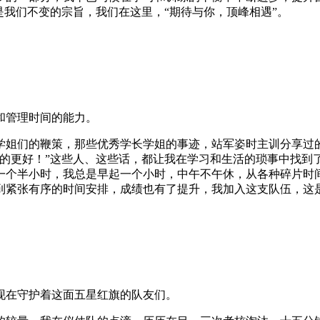
是我们不变的宗旨，我们在这里，“期待与你，顶峰相遇”。
和管理时间的能力。
学姐们的鞭策，那些优秀学长学姐的事迹，站军姿时主训分享过
做的更好！”这些人、这些话，都让我在学习和生活的琐事中找到
一个半小时，我总是早起一个小时，中午不午休，从各种碎片时
到紧张有序的时间安排，成绩也有了提升，我加入这支队伍，这
现在守护着这面五星红旗的队友们。