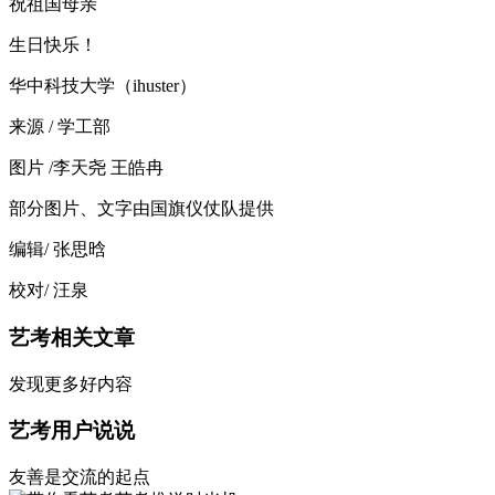
祝祖国母亲
生日快乐！
华中科技大学（ihuster）
来源 / 学工部
图片 /李天尧 王皓冉
部分图片、文字由国旗仪仗队提供
编辑/ 张思晗
校对/ 汪泉
艺考相关文章
发现更多好内容
艺考用户说说
友善是交流的起点