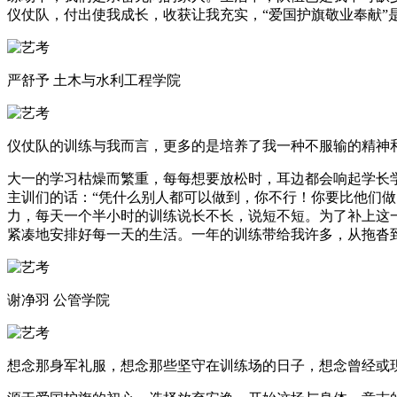
仪仗队，付出使我成长，收获让我充实，“爱国护旗敬业奉献”
严舒予 土木与水利工程学院
仪仗队的训练与我而言，更多的是培养了我一种不服输的精神
大一的学习枯燥而繁重，每每想要放松时，耳边都会响起学长
主训们的话：“凭什么别人都可以做到，你不行！你要比他们
力，每天一个半小时的训练说长不长，说短不短。为了补上这
紧凑地安排好每一天的生活。一年的训练带给我许多，从拖沓
谢净羽 公管学院
想念那身军礼服，想念那些坚守在训练场的日子，想念曾经或