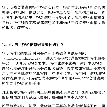
答：我省普通高校招生报名实行网上报名与现场确认相结合的
办法，包括网上信息采集、现场信息采集、报名信息确认、签
订考生诚信承诺书、报名信息公示等环节，报名资格审核贯穿
全程。考生须按要求完成信息采集和确认并通过资格审核，高
招报名才能有效。
...
12.问：网上报名信息采集如何进行？
答：考生须按规定时间登录河南省教育考试院网站
（https://www.haeea.cn），进入“河南省普通高校招生考生服务
平台”，认真阅读报名要求、考生诚信承诺书，使用本人报名
序号和密码注册账号后登录报名系统，按要求如实填写基本信
息，并对所填信息的真实性、准确性负责。考生网上信息填报
操作流程详见“河南省普通高校招生考生服务平台”的普通高校
招生网上报名使用手册。
凡未按规定要求进行网上信息采集或信息误填、漏填或填报虚
假信息而影响考试或录取的，后果由考生本人承担。
按照教育部统一部署，我省将开展新高考适应性演练工作，网