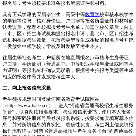
报名前，考生须按要求准备报名所需证件和材料。
具有正式学籍的应届毕业生，高级中等
教育学
校审核本校学生
的学籍等信息，核对身份证、户口簿等报名所需证件和材料确
认无误后，整理本校拟报考考生名单，加盖学校公章后，向县
（市、区）招生考试机构提出报名申请，县（市、区）招生考
试机构根据考生数量、拟报考类型等生成相应的报名序号并统
一发放给申领学校，学校及时发放至考生本人。
往届生等社会考生，户籍所在地直属报名点审核考生身份证、
户口簿、学历证明（普通高中、中等职业学校毕业证或同等学
力证明）等报名材料确认无误后，根据考生拟报考类型等生成
相应的报名序号并发放给考生本人。
二、网上报名信息采集
考生须按规定时间登录河南省教育考试院网站
（https://www.haeea.cn），进入“河南省普通高校招生考生服务
平台”，认真阅读报名要求、考生诚信承诺书，使用本人报名
序号和密码注册账号后登录报名系统，按要求如实填写基本信
息，并对所填信息的真实性、准确性负责。考生网上信息填报
操作流程详见“河南省普通高校招生考生服务平台”的普通高校