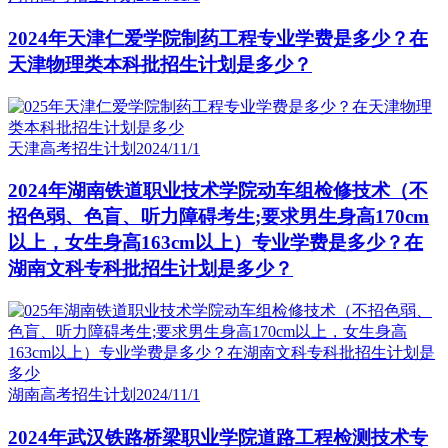
2024年天津仁爱学院制药工程专业学费是多少？在
天津物理类本科批招生计划是多少？
天津高考招生计划
2024/11/1
2024年湖南铁道职业技术学院动车组检修技术（不
招色弱、色盲、听力障碍考生;要求男生身高170cm
以上，女生身高163cm以上）专业学费是多少？在
湖南文科专科批招生计划是多少？
湖南高考招生计划
2024/11/1
2024年武汉铁路桥梁职业学院道路工程检测技术专