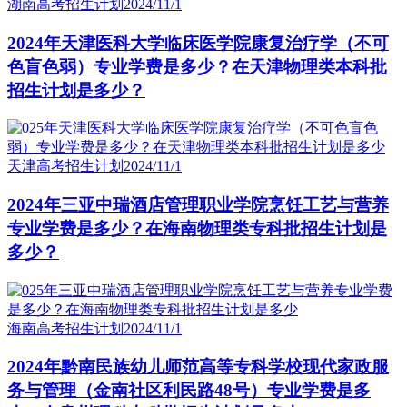
湖南高考招生计划
2024/11/1
2024年天津医科大学临床医学院康复治疗学（不可
色盲色弱）专业学费是多少？在天津物理类本科批
招生计划是多少？
天津高考招生计划
2024/11/1
2024年三亚中瑞酒店管理职业学院烹饪工艺与营养
专业学费是多少？在海南物理类专科批招生计划是
多少？
海南高考招生计划
2024/11/1
2024年黔南民族幼儿师范高等专科学校现代家政服
务与管理（金南社区利民路48号）专业学费是多