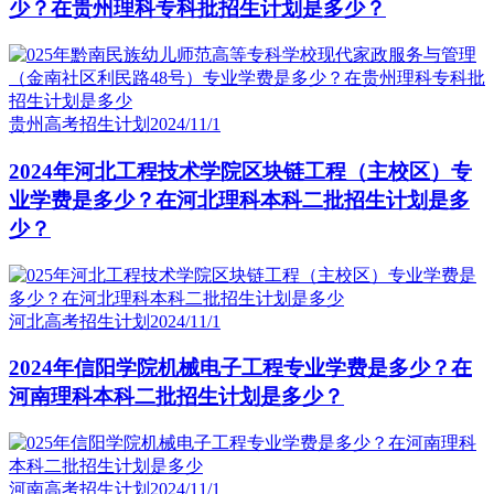
少？在贵州理科专科批招生计划是多少？
贵州高考招生计划
2024/11/1
2024年河北工程技术学院区块链工程（主校区）专
业学费是多少？在河北理科本科二批招生计划是多
少？
河北高考招生计划
2024/11/1
2024年信阳学院机械电子工程专业学费是多少？在
河南理科本科二批招生计划是多少？
河南高考招生计划
2024/11/1