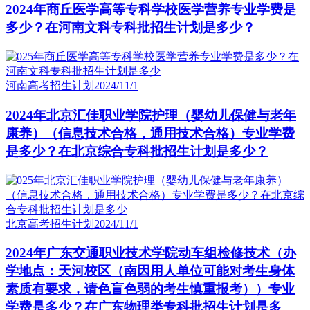
2024年商丘医学高等专科学校医学营养专业学费是
多少？在河南文科专科批招生计划是多少？
河南高考招生计划
2024/11/1
2024年北京汇佳职业学院护理（婴幼儿保健与老年
康养）（信息技术合格，通用技术合格）专业学费
是多少？在北京综合专科批招生计划是多少？
北京高考招生计划
2024/11/1
2024年广东交通职业技术学院动车组检修技术（办
学地点：天河校区（南因用人单位可能对考生身体
素质有要求，请色盲色弱的考生慎重报考））专业
学费是多少？在广东物理类专科批招生计划是多