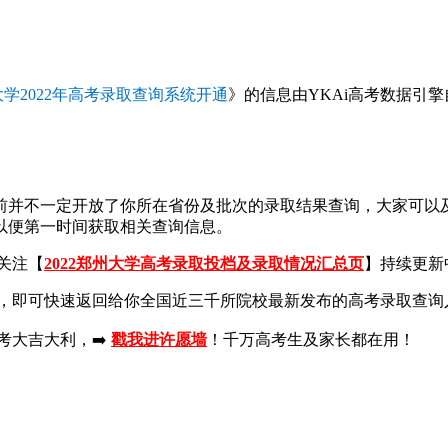
学2022年高考录取查询系统开通
》的信息由YKAi高考数据引
前并不一定开放了你所在省份及批次的录取结果查询，大家可以
，以便第一时间获取相关查询信息。
关注【
2022郑州大学高考录取投档及录取情况汇总页
】持续更新
，即可快速返回给你全国近三千所院校最新发布的高考录取查询
考大吉大利，➡️
戳我进许愿墙
！千万高考生及家长都在用！