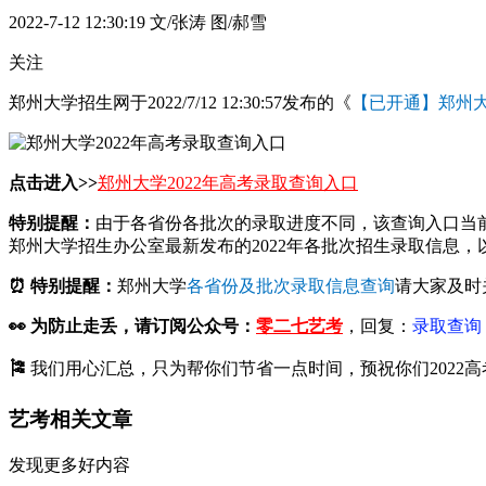
2022-7-12 12:30:19
文/张涛 图/郝雪
关注
郑州大学招生网于2022/7/12 12:30:57发布的《
【已开通】郑州大
点击进入>>
郑州大学2022年高考录取查询入口
特别提醒：
由于各省份各批次的录取进度不同，该查询入口当
郑州大学招生办公室最新发布的2022年各批次招生录取信息
⏰ 特别提醒：
郑州大学
各省份及批次录取信息查询
请大家及时
👀
为防止走丢，请订阅公众号：
零二七艺考
，回复：
录取查询
🎏
我们用心汇总，只为帮你们节省一点时间，预祝你们2022高
艺考相关文章
发现更多好内容