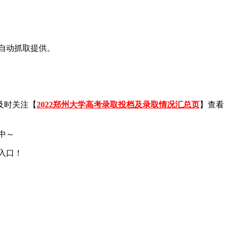
擎自动抓取提供。
及时关注【
2022郑州大学高考录取投档及录取情况汇总页
】查看
中～
入口！