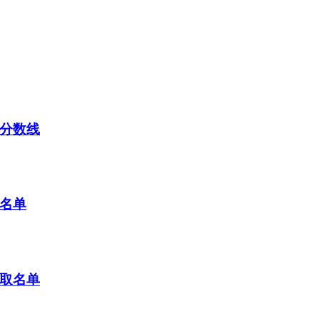
取分数线
取名单
录取名单